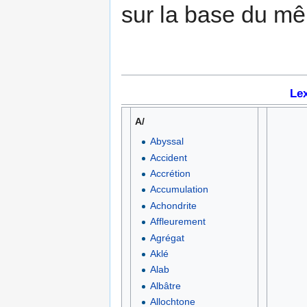
sur la base du m
Le
A/
Abyssal
Accident
Accrétion
Accumulation
Achondrite
Affleurement
Agrégat
Aklé
Alab
Albâtre
Allochtone