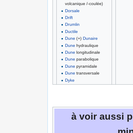
volcanique /-coulée)
Dorsale
Drift
Drumlin
Ductile
Dune
(+)
Dunaire
Dune
hydraulique
Dune
longitudinale
Dune
parabolique
Dune
pyramidale
Dune
transversale
Dyke
à voir aussi 
min