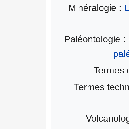
Minéralogie :
L
Paléontologie :
pal
Termes 
Termes techn
Volcanolog