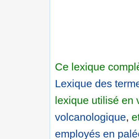
Ce lexique complè
Lexique des term
lexique utilisé en
volcanologique
,
e
employés en paléo