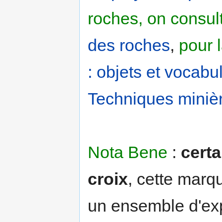
roches, on consul
des roches
,
pour 
: objets et vocabu
Techniques minièr
Nota Bene
:
certa
croix
, cette marqu
un ensemble d'ex