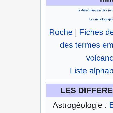
la détermination des mi
La cristallograph
Roche
|
Fiches d
des termes em
volcan
Liste alpha
LES DIFFERE
Astrogéologie :
E