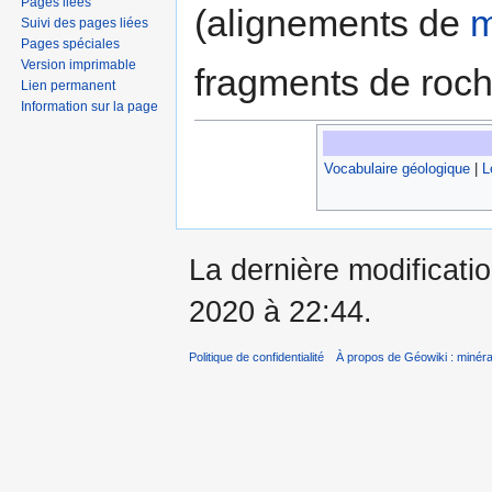
Pages liées
(alignements de
m
Suivi des pages liées
Pages spéciales
Version imprimable
fragments de roc
Lien permanent
Information sur la page
Vocabulaire géologique
|
L
La dernière modificati
2020 à 22:44.
Politique de confidentialité
À propos de Géowiki : minérau