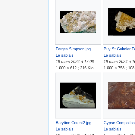
Farges Simpson.jpg
Puy St Gulmier Fo
Le sablais
Le sablais
19 mars 2024 à 17:06
19 mars 2024 à 1
1 000 × 612 ; 216 Kio
1 000 × 758 ; 108
Barytine-Corent2.jpg
Gypse Compolibat
Le sablais
Le sablais