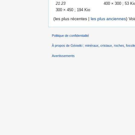
21:23
400 × 300 ; 53 Ki
300 × 450 ; 194 Kio
(les plus récentes |
les plus anciennes
) Vo
Politique de confidentialité
À propos de Géowiki : minéraux, cristaux, roches, fossile
Avertissements