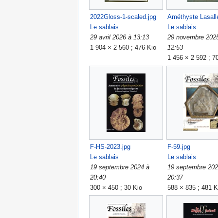
2022Gloss-1-scaled.jpg
Améthyste Lasall
Le sablais
Le sablais
29 avril 2026 à 13:13
29 novembre 202
1 904 × 2 560 ; 476 Kio
12:53
1 456 × 2 592 ; 7
F-HS-2023.jpg
F-59.jpg
Le sablais
Le sablais
19 septembre 2024 à
19 septembre 202
20:40
20:37
300 × 450 ; 30 Kio
588 × 835 ; 481 K