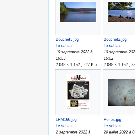
Bouchet3.jpg
Bouchet2.jpg
Le sablais
Le sablais
19 septembre 2022 à
19 septembre 202
16:53
16:52
2 048 × 1 152 ; 227 Kio
2 048 × 1 152 ; 3
LRM166.jpg
Perles.jpg
Le sablais
Le sablais
2 septembre 2022 à
29 juillet 2022 à 