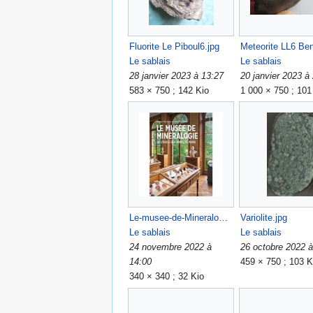
Fluorite Le Piboul6.jpg
Le sablais
Le sablais
28 janvier 2023 à 13:27
20 janvier 2023 à
583 × 750 ; 142 Kio
1 000 × 750 ; 101
Le-musee-de-Mineralogie-de-l-Ecole-des-Mines-de-Paris.jpg
Variolite.jpg
Le sablais
Le sablais
24 novembre 2022 à
26 octobre 2022 à
14:00
459 × 750 ; 103 K
340 × 340 ; 32 Kio