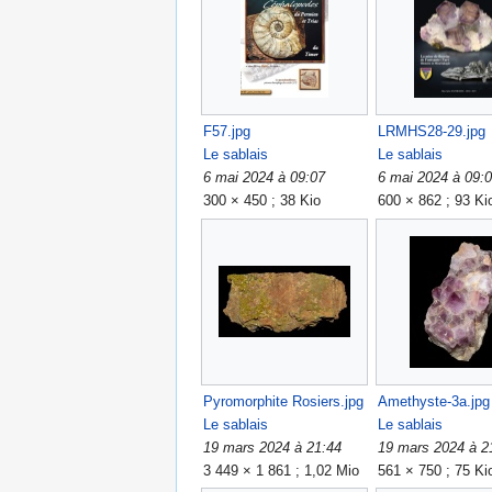
F57.jpg
LRMHS28-29.jpg
Le sablais
Le sablais
6 mai 2024 à 09:07
6 mai 2024 à 09:
300 × 450 ; 38 Kio
600 × 862 ; 93 Ki
Pyromorphite Rosiers.jpg
Amethyste-3a.jpg
Le sablais
Le sablais
19 mars 2024 à 21:44
19 mars 2024 à 2
3 449 × 1 861 ; 1,02 Mio
561 × 750 ; 75 Ki