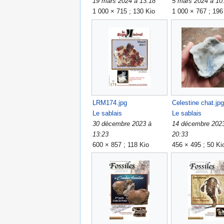
19 mars 2024 à 13:18
5 mars 2024 à 10
1 000 × 715 ; 130 Kio
1 000 × 767 ; 196
LRM174.jpg
Celestine chat.jpg
Le sablais
Le sablais
30 décembre 2023 à
14 décembre 202
13:23
20:33
600 × 857 ; 118 Kio
456 × 495 ; 50 Ki