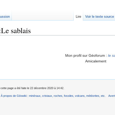
ussion
Lire
Voir le texte source
:Le sablais
rechercher
Mon profil sur Géoforum :
le s
Amicalement
 cette page a été faite le 22 décembre 2020 à 14:42.
À propos de Géowiki : minéraux, cristaux, roches, fossiles, volcans, météorites, etc.
Aver