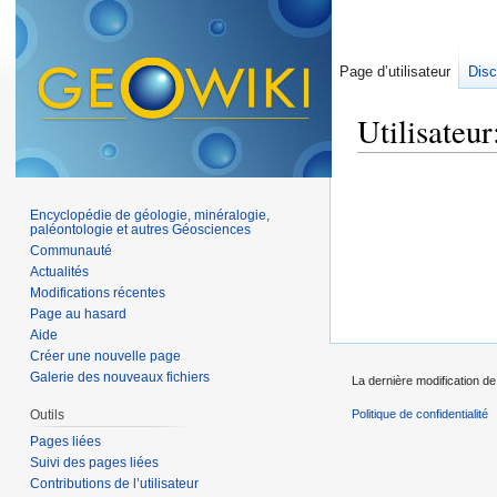
Page d’utilisateur
Disc
Utilisateur
Aller à :
navigation
,
Encyclopédie de géologie, minéralogie,
paléontologie et autres Géosciences
Communauté
Actualités
Modifications récentes
Page au hasard
Aide
Créer une nouvelle page
Galerie des nouveaux fichiers
La dernière modification de
Outils
Politique de confidentialité
Pages liées
Suivi des pages liées
Contributions de l’utilisateur