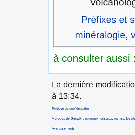
Volcanolog
Préfixes et 
minéralogie, v
à consulter aussi 
La dernière modificatio
à 13:34.
Politique de confidentialité
À propos de Géowiki : minéraux, cristaux, roches, fossile
Avertissements