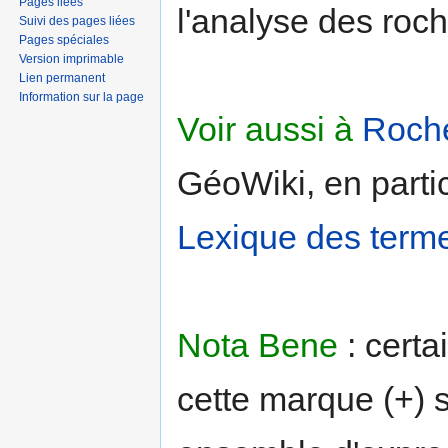
Pages liées
l'analyse des roch
Suivi des pages liées
Pages spéciales
Version imprimable
Lien permanent
Information sur la page
Voir aussi à
Roch
GéoWiki, en partic
Lexique des term
Nota Bene
: certa
cette marque (+) s