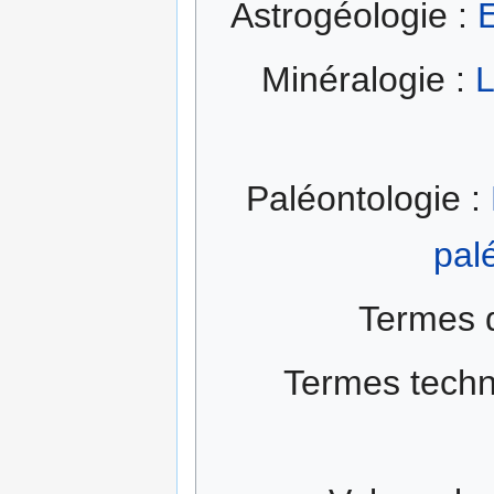
Astrogéologie :
E
Minéralogie :
L
Paléontologie :
pal
Termes 
Termes techn