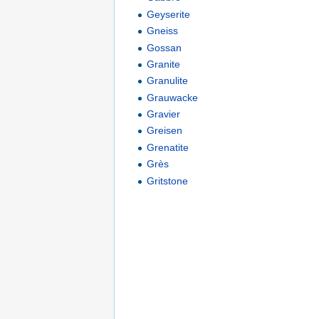
Geyserite
Gneiss
Gossan
Granite
Granulite
Grauwacke
Gravier
Greisen
Grenatite
Grès
Gritstone