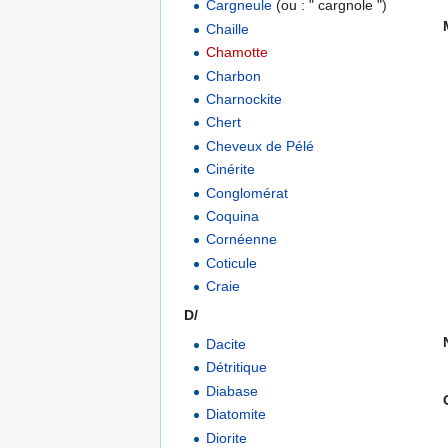
Cargneule
(ou : " cargnole ")
Chaille
Chamotte
Charbon
Charnockite
Chert
Cheveux de Pélé
Cinérite
Conglomérat
Coquina
Cornéenne
Coticule
Craie
D/
Dacite
Détritique
Diabase
Diatomite
Diorite