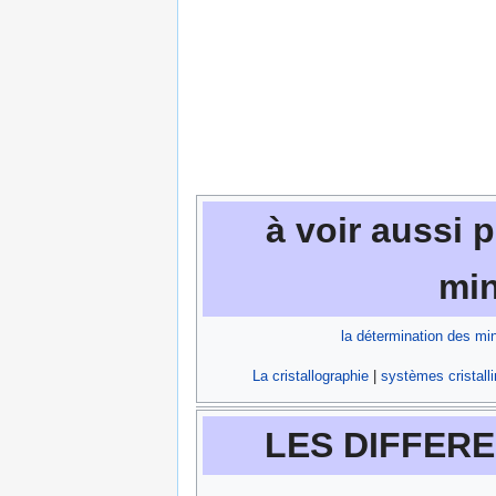
à voir aussi 
min
la détermination des mi
La cristallographie
|
systèmes cristalli
LES DIFFERE