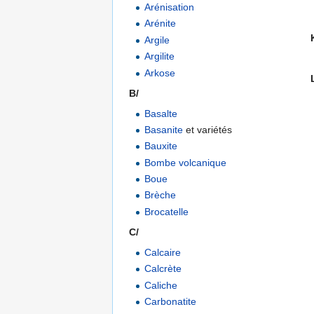
Arénisation
Arénite
Argile
Argilite
Arkose
B/
Basalte
Basanite
et variétés
Bauxite
Bombe volcanique
Boue
Brèche
Brocatelle
C/
Calcaire
Calcrète
Caliche
Carbonatite