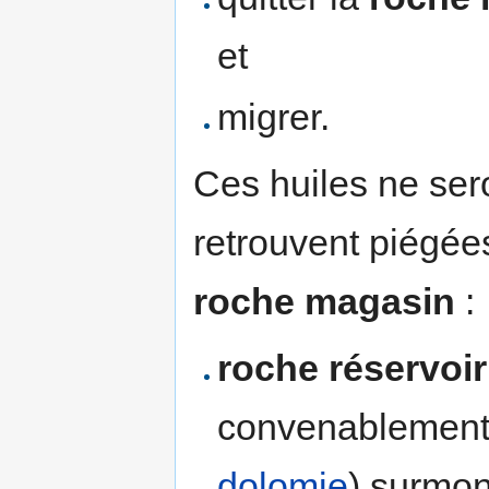
et
migrer.
Ces huiles ne ser
retrouvent piégé
roche magasin
:
roche réservoir
convenablement
dolomie
) surmo