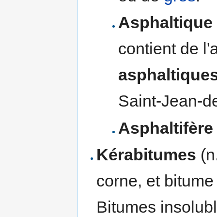
Asphaltique
contient de l
asphaltique
Saint-Jean-d
Asphaltifère
Kérabitumes
(n
corne, et bitume
Bitumes insolubl