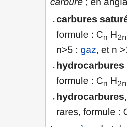
carbure
; en angl
carbures satur
formule : C
H
n
2n
n>5 :
gaz
, et n 
hydrocarbures 
formule : C
H
n
2n
hydrocarbures
rares, formule : 