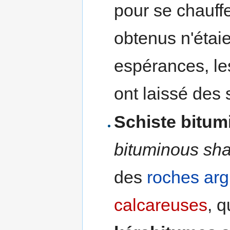
pour se chauffe
obtenus n'étaie
espérances, le
ont laissé des
Schiste bitum
bituminous sha
des
roches
arg
calcareuses
, 