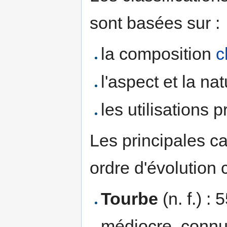
sont basées sur :
la composition
c
l'aspect et la na
les utilisations p
Les principales c
ordre d'évolution 
Tourbe
(n. f.) :
médiocre, conn