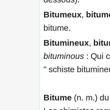
Bitumeux
,
bitum
bitume.
Bitumineux
,
bit
bituminous
: Qui c
" schiste bitumine
Bitume
(n. m.) du