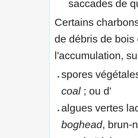
saccades de q
Certains charbon
de débris de bois 
l'accumulation, su
spores végétale
coal
; ou d'
algues vertes la
boghead
, brun-n