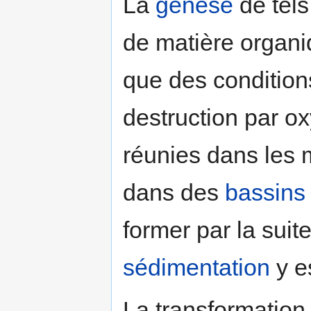
La
genèse
de tel
de matière organiq
que des conditio
destruction par o
réunies dans les 
dans des
bassins
former par la suit
sédimentation
y e
La transformation