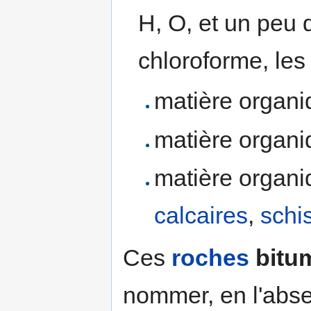
H, O, et un peu 
chloroforme, le
matière organ
matière organ
matière organ
calcaires
,
schi
Ces
roches
bitu
nommer, en l'abse