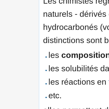
Les chimistes reg
naturels - dérivés
hydrocarbonés (v
distinctions sont 
les
compositio
les solubilités d
les réactions en
etc.