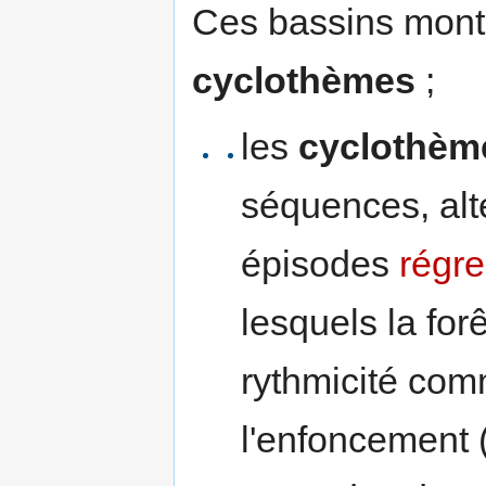
Ces bassins montr
cyclothèmes
;
les
cyclothèm
séquences, al
épisodes
régre
lesquels la forê
rythmicité comm
l'enfoncement 