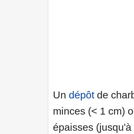
Un
dépôt
de charb
minces (< 1 cm) 
épaisses (jusqu'à