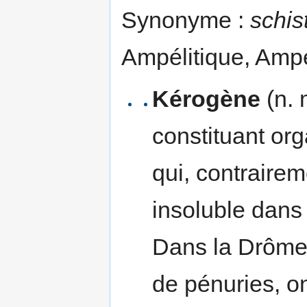
Synonyme :
schis
Ampélitique, Ampél
Kérogène
(n. 
constituant or
qui, contraire
insoluble dans
Dans la Drôme 
de pénuries, o