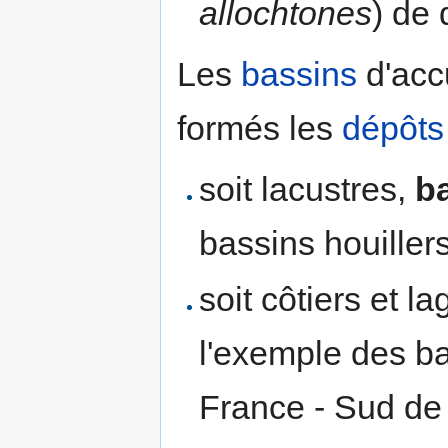
allochtones
) de 
Les
bassins
d'acc
formés les
dépôts
soit lacustres,
b
bassins houiller
soit côtiers et l
l'exemple des ba
France - Sud de 