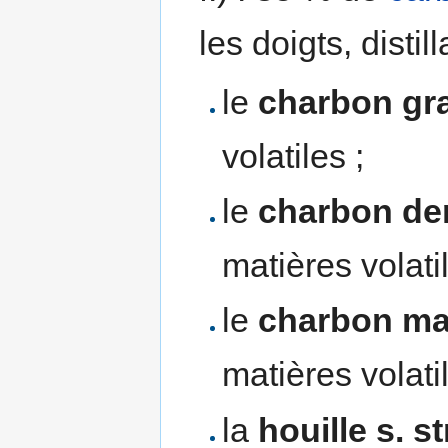
les doigts, distil
le
charbon gr
volatiles ;
le
charbon de
matières volatil
le
charbon ma
matières volatil
la
houille s. st