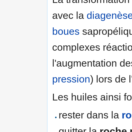
avec la
diagenès
boues
sapropéliqu
complexes réactio
l'augmentation de
pression
) lors de
Les huiles ainsi f
rester dans la
r
quitter la
roche