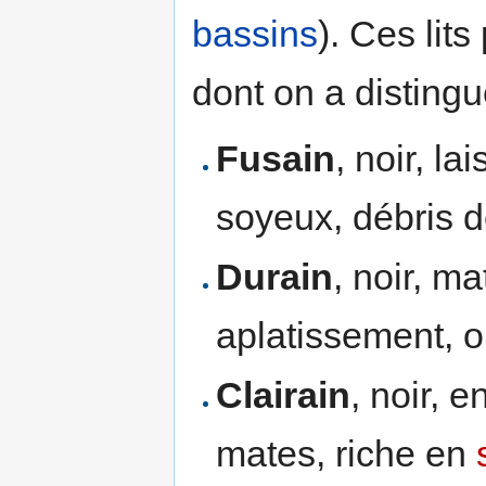
bassins
). Ces lit
dont on a disting
Fusain
, noir, l
soyeux, débris 
Durain
, noir, ma
aplatissement, on
Clairain
, noir, 
mates, riche en