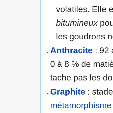
volatiles. Elle
bitumineux
pou
les goudrons n
Anthracite
: 92 
0 à 8 % de matièr
tache pas les do
Graphite
: stade
métamorphisme