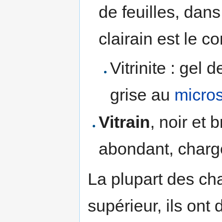
de feuilles, dan
clairain est le c
Vitrinite : gel
grise au
micro
Vitrain
, noir et 
abondant, chargé
La plupart des ch
supérieur, ils on