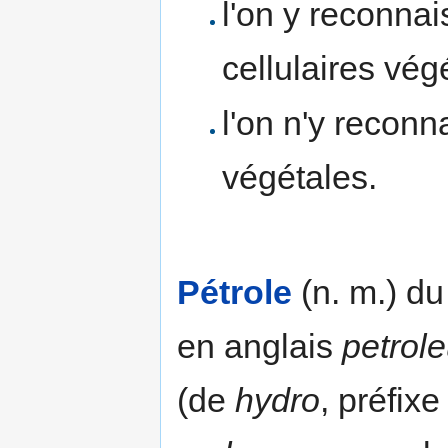
l'on y reconnai
cellulaires vég
l'on n'y reconn
végétales.
Pétrole
(n. m.) d
en anglais
petrol
(de
hydro
, préfixe