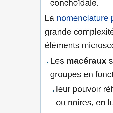
conchoïdale.
La
nomenclature
grande complexité
éléments microsc
Les
macéraux
s
groupes en fonct
leur pouvoir ré
ou noires, en lu