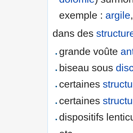
exemple :
argile
dans des
structur
grande voûte
an
biseau sous
dis
certaines
struct
certaines
struct
dispositifs lentic