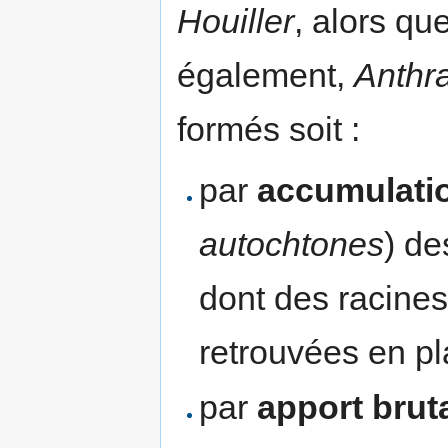
Houiller
, alors qu
également,
Anthra
formés soit :
par
accumulatio
autochtones
) de
dont des racines
retrouvées en pl
par
apport brut