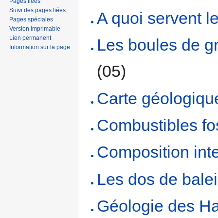
Pages liées
Suivi des pages liées
A quoi servent l
Pages spéciales
Version imprimable
Lien permanent
Les boules de g
Information sur la page
(05)
Carte géologiqu
Combustibles fo
Composition inte
Les dos de bale
Géologie des H