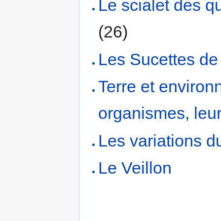
Le scialet des q
(26)
Les Sucettes de
Terre et environn
organismes, leur
Les variations d
Le Veillon