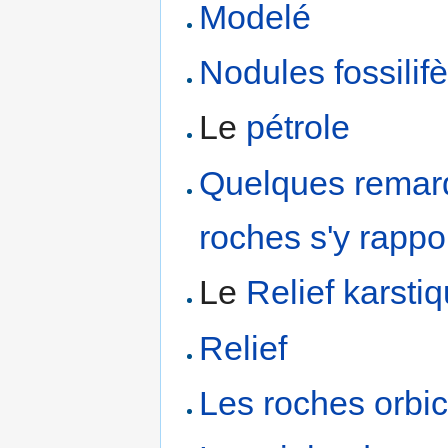
Modelé
Nodules fossilif
Le
pétrole
Quelques remarq
roches s'y rappo
Le
Relief karsti
Relief
Les roches orbic