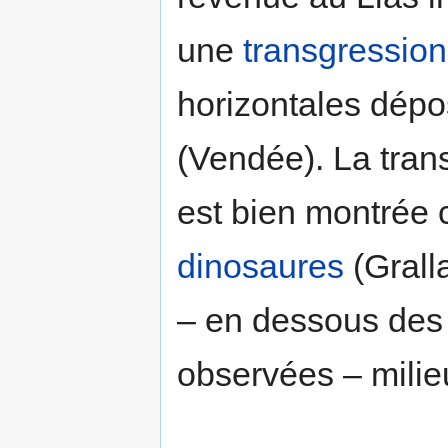
une
transgression
horizontales dépo
(Vendée). La tran
est bien montrée 
dinosaures
(Grall
– en dessous des
observées – milie