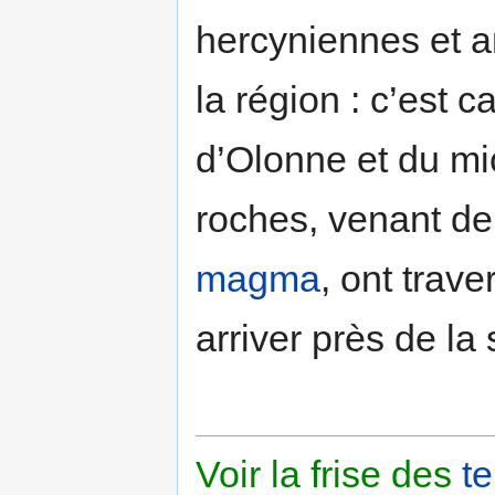
hercyniennes et 
la région : c’est 
d’Olonne et du mi
roches, venant de
magma
, ont trav
arriver près de la 
Voir la frise des
t