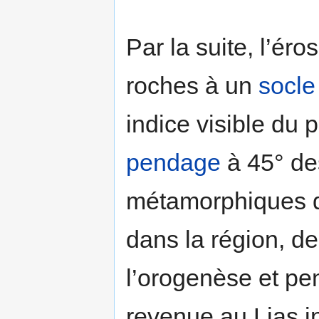
Par la suite, l’ér
roches à un
socle
indice visible du
pendage
à 45° de
métamorphiques d
dans la région, de
l’orogenèse et pen
revenue au Lias in