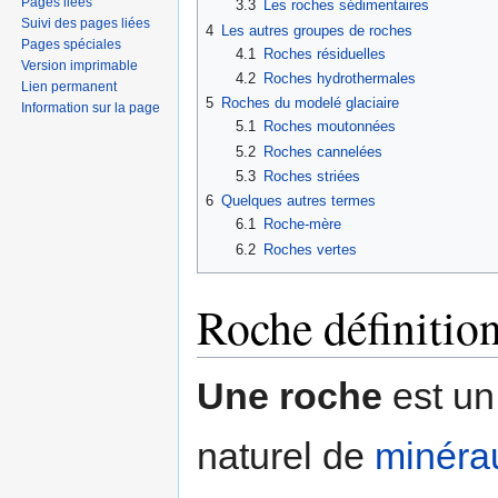
Pages liées
3.3
Les roches sédimentaires
Suivi des pages liées
4
Les autres groupes de roches
Pages spéciales
4.1
Roches résiduelles
Version imprimable
4.2
Roches hydrothermales
Lien permanent
5
Roches du modelé glaciaire
Information sur la page
5.1
Roches moutonnées
5.2
Roches cannelées
5.3
Roches striées
6
Quelques autres termes
6.1
Roche-mère
6.2
Roches vertes
Roche définitio
Une roche
est un
naturel de
minéra