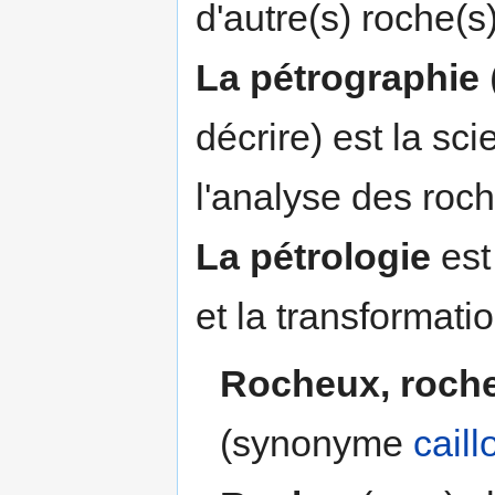
d'autre(s) roche(s)
La pétrographie
décrire) est la sc
l'analyse des roch
La pétrologie
est
et la transformati
Rocheux, roch
(synonyme
cail