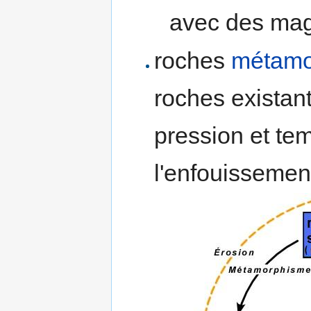
avec des ma
roches
métamo
roches existant
pression et tem
l'enfouissemen