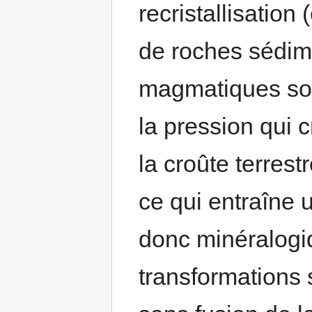
recristallisation
de roches sédim
magmatiques sous
la pression qui 
la croûte terrest
ce qui entraîne 
donc minéralogi
transformations s