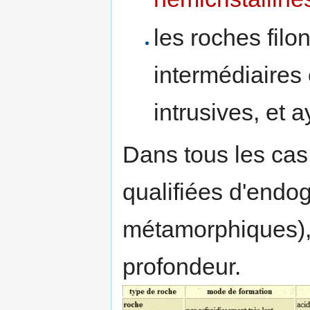
les roches filo
intermédiaires 
intrusives, et 
Dans tous les cas
qualifiées d'endo
métamorphiques), 
profondeur.