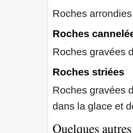
Roches arrondies p
Roches cannelé
Roches gravées de
Roches striées
Roches gravées de
dans la glace et d
Quelques autres