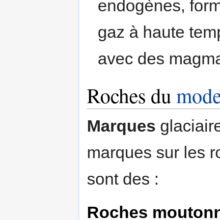
endogènes, formé
gaz à haute temp
avec des magma
Roches du
model
Marques
glaciair
marques sur les 
sont des :
Roches mouton