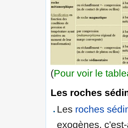
(
Pour voir le tabl
Les roches sédi
Les
roches sédi
exogènes, c'est-