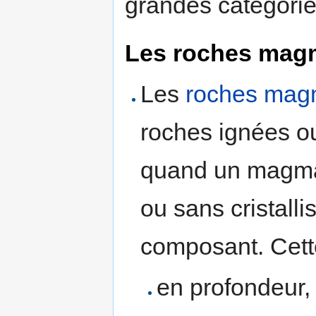
grandes catégorie
Les roches mag
Les
roches mag
roches ignées ou
quand un magma s
ou sans cristall
composant. Cette
en profondeur