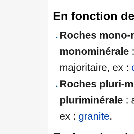
En fonction de
Roches mono-m
monominérale
:
majoritaire, ex :
Roches pluri-m
pluriminérale
: 
ex :
granite
.