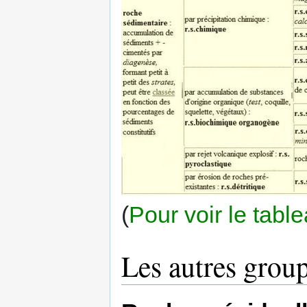
(
Pour voir le tabl
Les autres grou