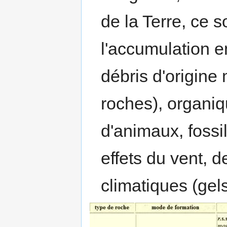
de la Terre, ce s
l'accumulation 
débris d'origine
roches), organiq
d'animaux, fossile
effets du vent, d
climatiques (gels