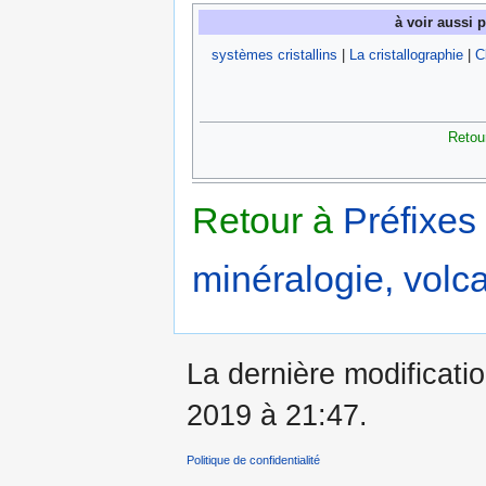
à voir aussi 
systèmes cristallins
|
La cristallographie
|
C
Retou
Retour à
Préfixes
minéralogie, volca
La dernière modificati
2019 à 21:47.
Politique de confidentialité