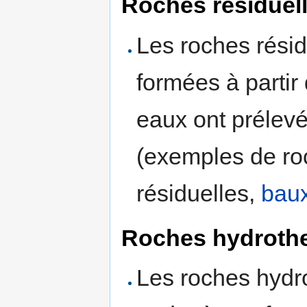
Roches résiduel
Les roches rési
formées à partir
eaux ont prélevé
(exemples de ro
résiduelles,
baux
Roches hydroth
Les roches hydr