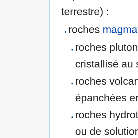
terrestre) :
roches
magmat
roches plutoni
cristallisé au
roches volcani
épanchées en
roches hydrot
ou de solutio