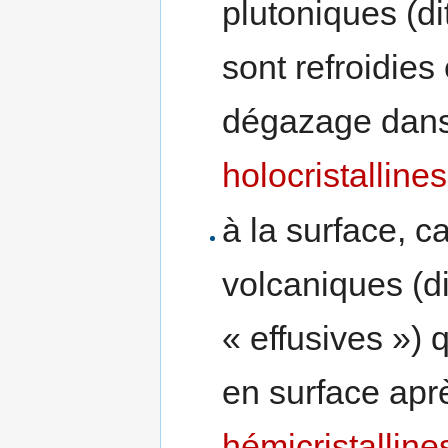
plutoniques (di
sont refroidies
dégazage dans
holocristallines
à la surface, 
volcaniques (di
« effusives ») 
en surface apr
hémicristalline