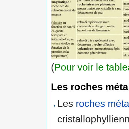
(
Pour voir le tabl
Les roches mét
Les
roches mét
cristallophyllien