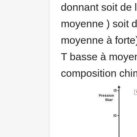
donnant soit de l
moyenne ) soit 
moyenne à forte
T basse à moye
composition chi