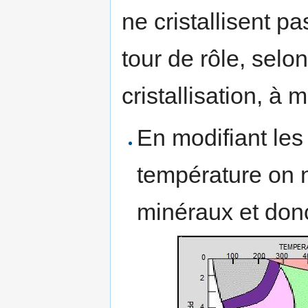
ne cristallisent 
tour de rôle, selo
cristallisation, à
En modifiant les
température on 
minéraux et don