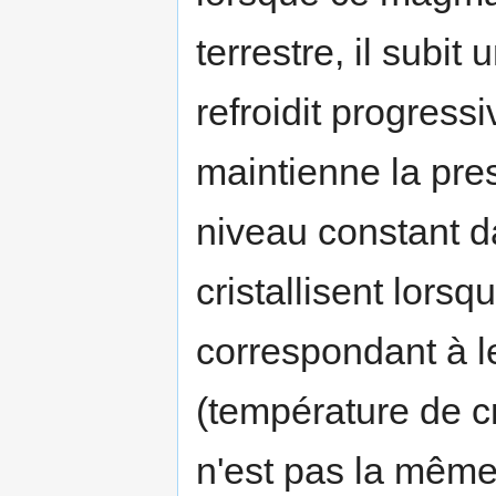
terrestre, il subi
refroidit progres
maintienne la pres
niveau constant d
cristallisent lorsq
correspondant à le
(température de cr
n'est pas la même