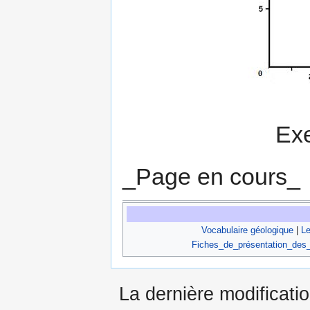
Ex
_Page en cours_
Vocabulaire géologique
|
Le
Fiches_de_présentation_des
La dernière modificatio