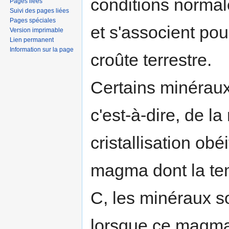
conditions normal
Pages liées
Suivi des pages liées
Pages spéciales
et s'associent pou
Version imprimable
Lien permanent
Information sur la page
croûte terrestre.
Certains minéraux 
c'est-à-dire, de la
cristallisation ob
magma dont la tem
C, les minéraux so
lorsque ce magma 