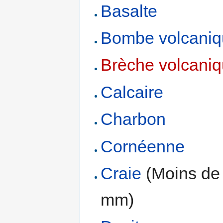
Basalte
Bombe volcani
Brèche volcani
Calcaire
Charbon
Cornéenne
Craie
(Moins de
mm)