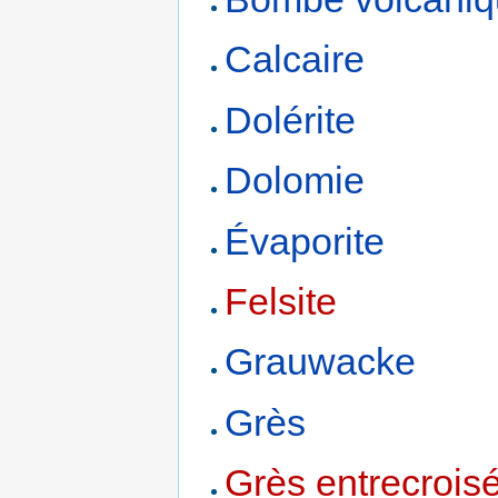
Calcaire
Dolérite
Dolomie
Évaporite
Felsite
Grauwacke
Grès
Grès entrecrois