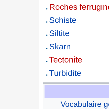
Roches ferrugi
Schiste
Siltite
Skarn
Tectonite
Turbidite
Vocabulaire g