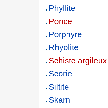
Phyllite
Ponce
Porphyre
Rhyolite
Schiste argileux
Scorie
Siltite
Skarn