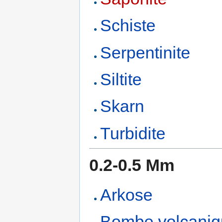
Schiste
Serpentinite
Siltite
Skarn
Turbidite
0.2-0.5 Mm
Arkose
Bombe volcani