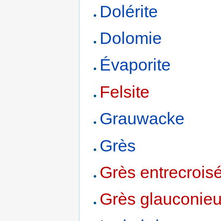
Dolérite
Dolomie
Évaporite
Felsite
Grauwacke
Grès
Grès entrecrois
Grès glauconie