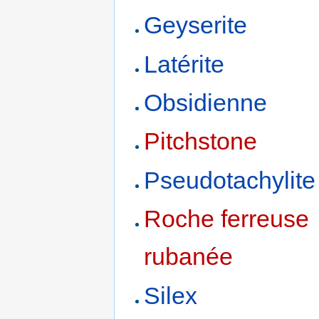
Geyserite
Latérite
Obsidienne
Pitchstone
Pseudotachylite
Roche ferreuse
rubanée
Silex