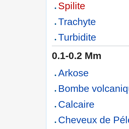
Spilite
Trachyte
Turbidite
0.1-0.2 Mm
Arkose
Bombe volcani
Calcaire
Cheveux de Pél