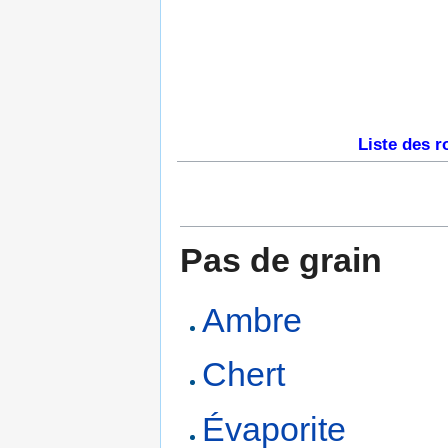
Liste des r
Pas de grain
Ambre
Chert
Évaporite