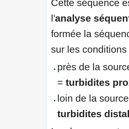
Cette séquence es
l'
analyse séquent
formée la séquenc
sur les conditions
près de la source
=
turbidites pr
loin de la source
turbidites dista