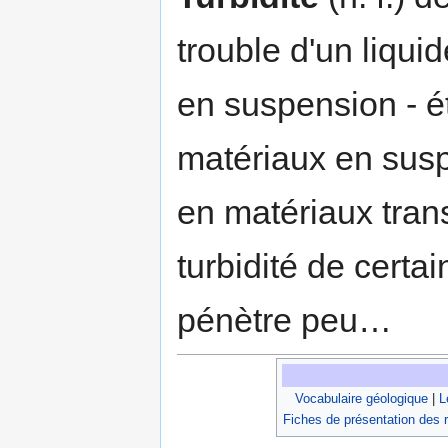
trouble d'un liqui
en suspension - ét
matériaux en susp
en matériaux tran
turbidité de certa
pénètre peu…
Vocabulaire géologique
|
L
Fiches de présentation des 