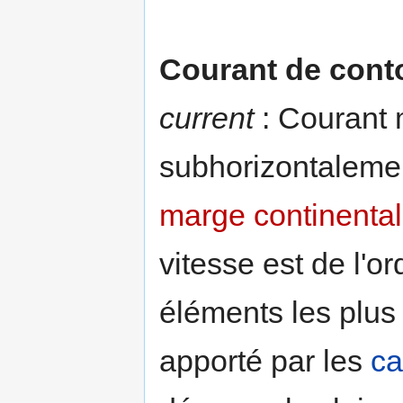
Courant de cont
current
: Courant 
subhorizontaleme
marge continenta
vitesse est de l'o
éléments les plus 
apporté par les
c