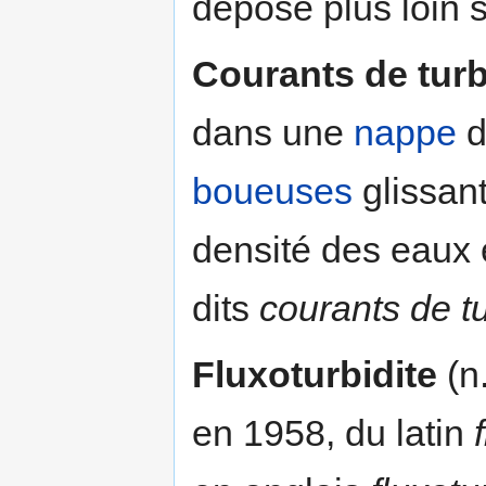
dépose plus loin
Courants de turb
dans une
nappe
d
boueuses
glissant
densité des eaux 
dits
courants de tu
Fluxoturbidite
(n.
en 1958, du latin