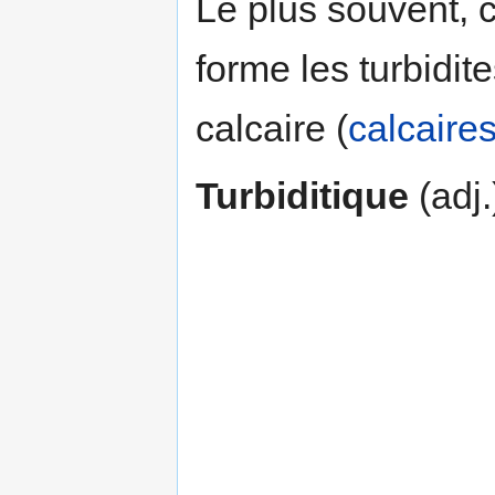
Le plus souvent, c
forme les turbidite
calcaire (
calcaire
Turbiditique
(adj.)