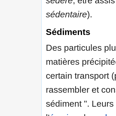
sedere
, être assi
sédentaire
).
Sédiments
Des particules pl
matières précipit
certain transport (
rassembler et con
sédiment ". Leurs