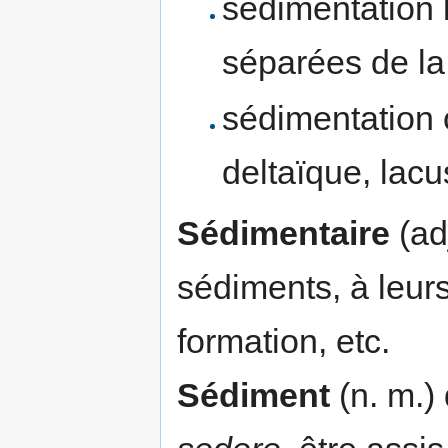
sédimentation 
séparées de l
sédimentation c
deltaïque, lacus
Sédimentaire
(adj
sédiments, à leur
formation, etc.
Sédiment
(n. m.) 