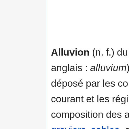
Alluvion
(n. f.) du
anglais :
alluvium
déposé par les cou
courant et les rég
composition des al