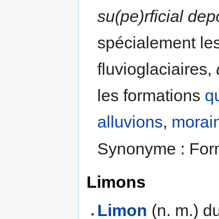
su(pe)rficial dep
spécialement les
fluvioglaciaires,
les formations
q
alluvions
,
morai
Synonyme : Forma
Limons
Limon
(n. m.) du