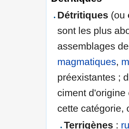
Détritiques
(ou
sont les plus ab
assemblages de 
magmatiques
,
m
préexistantes ; 
ciment d'origin
cette catégorie, 
Terrigènes
:
r