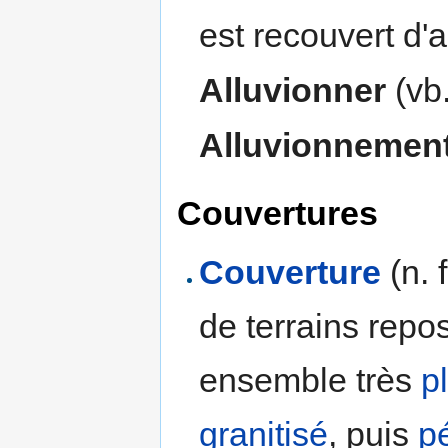
est recouvert d'a
Alluvionner
(vb.
Alluvionnemen
Couvertures
Couverture
(n. 
de terrains repo
ensemble très
p
granitisé
, puis
p