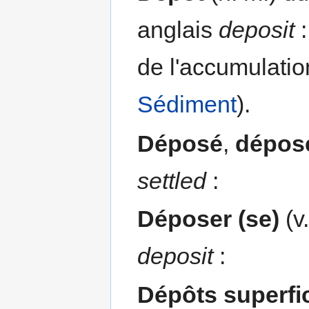
anglais
deposit
:
de l'accumulati
Sédiment
).
Déposé
,
dépos
settled
:
Déposer (se)
(v
deposit
:
Dépôts superfic