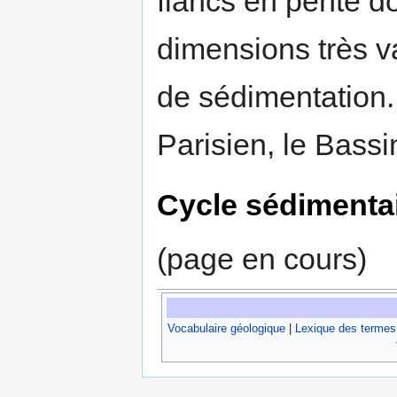
flancs en pente d
dimensions très va
de sédimentation.
Parisien, le Bassi
Cycle sédimenta
(page en cours)
Vocabulaire géologique
|
Lexique des termes