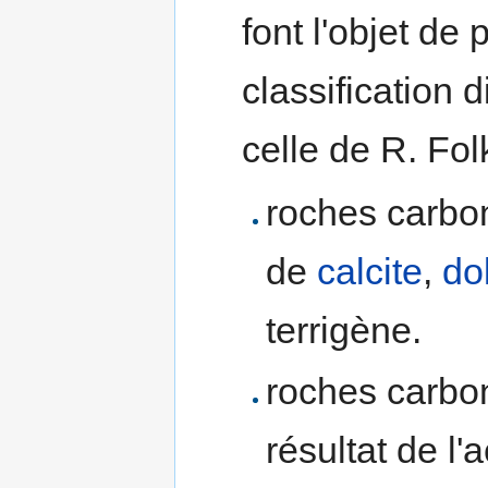
font l'objet de 
classification
celle de R. Fo
roches carbo
de
calcite
,
do
terrigène.
roches carbon
résultat de l