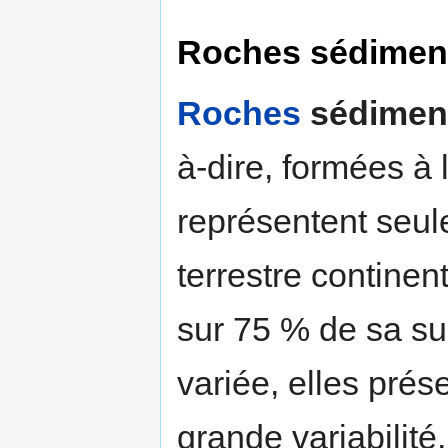
Roches sédiment
Roches
sédiment
à-dire, formées à 
représentent seul
terrestre continen
sur 75 % de sa su
variée, elles pré
grande variabilité,