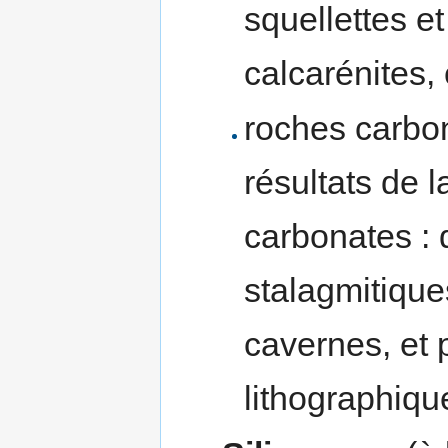
squellettes et
calcarénites, c
roches carbo
résultats de l
carbonates : 
stalagmitiques
cavernes, et 
lithographiqu