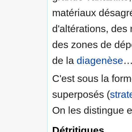
matériaux désagré
d'altérations, des
des zones de dépôt
de la
diagenèse
C'est sous la forme
superposés (
strat
On les distingue 
Détritiques