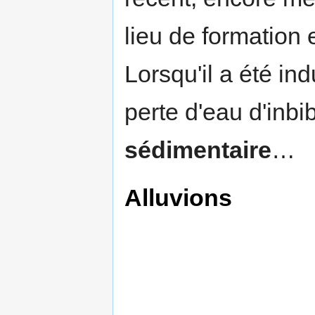
lieu de formation 
Lorsqu'il a été ind
perte d'eau d'inbib
sédimentaire
…
Alluvions