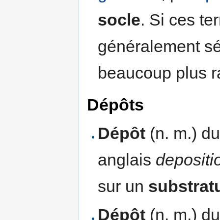
socle
. Si ces te
généralement séd
beaucoup plus 
Dépôts
Dépôt
(n. m.) du
anglais
depositi
sur un
substra
Dépôt
(n. m.) du