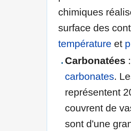
chimiques réalis
surface des cont
température
et
p
Carbonatées
:
carbonates
. L
représentent 2
couvrent de vas
sont d'une gra