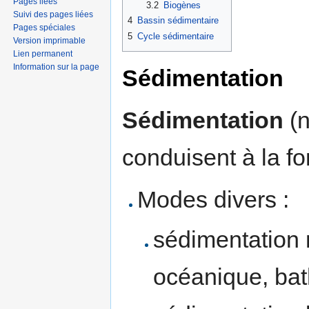
Pages liées
3.2
Biogènes
Suivi des pages liées
4
Bassin sédimentaire
Pages spéciales
5
Cycle sédimentaire
Version imprimable
Lien permanent
Information sur la page
Sédimentation
Sédimentation
(n
conduisent à la f
Modes divers :
sédimentation m
océanique, bat