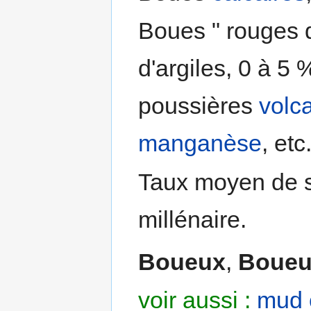
Boues " rouges 
d'argiles, 0 à 5 
poussières
volc
manganèse
, etc.
Taux moyen de s
millénaire.
Boueux
,
Boueu
voir aussi :
mud 