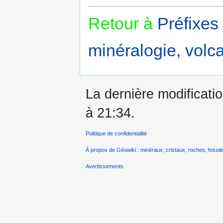
Retour à
Préfixes
minéralogie, volca
La dernière modificati
à 21:34.
Politique de confidentialité
À propos de Géowiki : minéraux, cristaux, roches, fossile
Avertissements