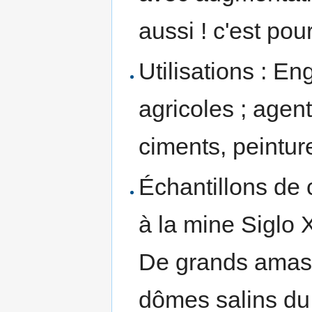
aussi ! c'est pou
Utilisations : E
agricoles ; agen
ciments, peinture
Échantillons de c
à la mine Siglo
De grands amas 
dômes salins du