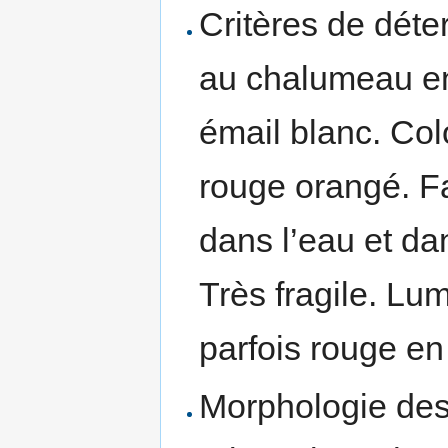
Critères de déte
au chalumeau e
émail blanc. Col
rouge orangé. F
dans l’eau et da
Très fragile. L
parfois rouge e
Morphologie des 