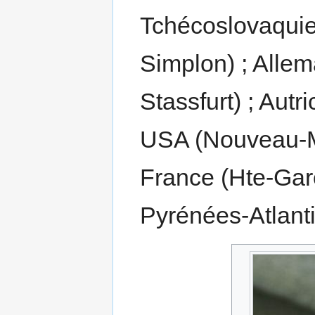
Tchécoslovaquie
Simplon) ; Alle
Stassfurt) ; Autr
USA (Nouveau-
France (Hte-Gar
Pyrénées-Atlanti