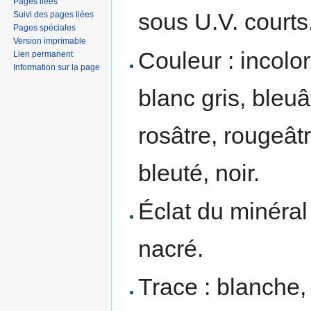
Pages liées
sous U.V. courts
Suivi des pages liées
Pages spéciales
Version imprimable
Couleur : incolor
Lien permanent
Information sur la page
blanc gris, bleuât
rosâtre, rougeâtr
bleuté, noir.
Éclat du minéral 
nacré.
Trace : blanche, 