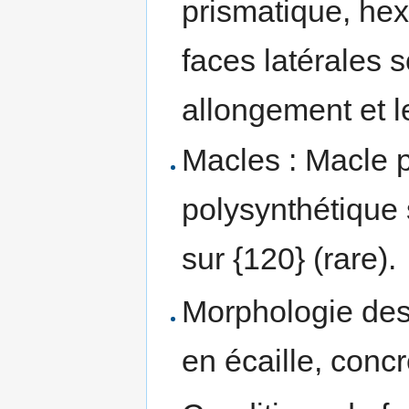
prismatique, he
faces latérales s
allongement et l
Macles : Macle 
polysynthétique 
sur {120} (rare).
Morphologie des 
en écaille, concr