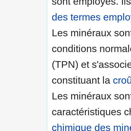
sont employés. Ils
des termes emplo
Les minéraux sont
conditions norma
(TPN) et s'associ
constituant la
cro
Les minéraux sont
caractéristiques 
chimique des min