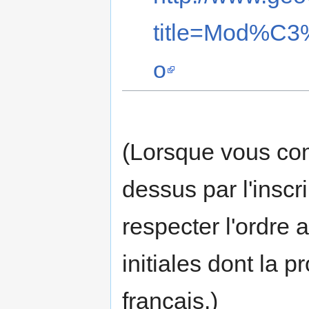
title=Mod%C3
o
(Lorsque vous com
dessus par l'insc
respecter l'ordre 
initiales dont la 
français.)