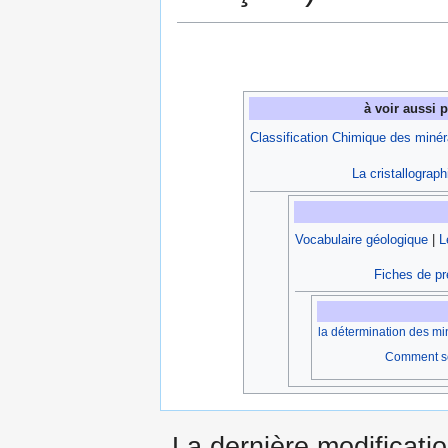
à voir aussi 
Classification Chimique des miné
La cristallograph
Vocabulaire géologique
|
L
Fiches de pr
la détermination des m
Comment se 
La dernière modificatio