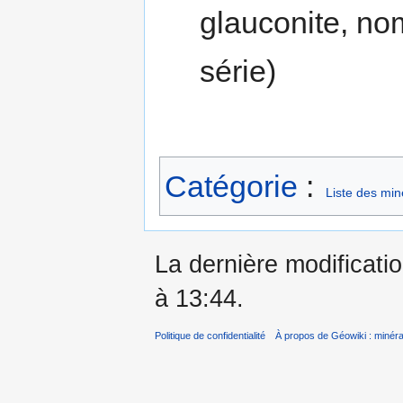
glauconite, no
série)
Catégorie
:
Liste des mi
La dernière modificatio
à 13:44.
Politique de confidentialité
À propos de Géowiki : minérau