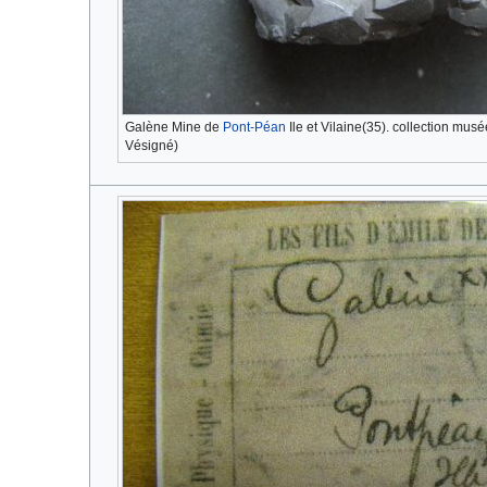
Galène Mine de
Pont-Péan
Ile et Vilaine(35). collection musé
Vésigné)