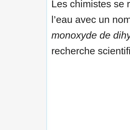
Les chimistes se 
l’eau avec un nom
monoxyde de dih
recherche scientif