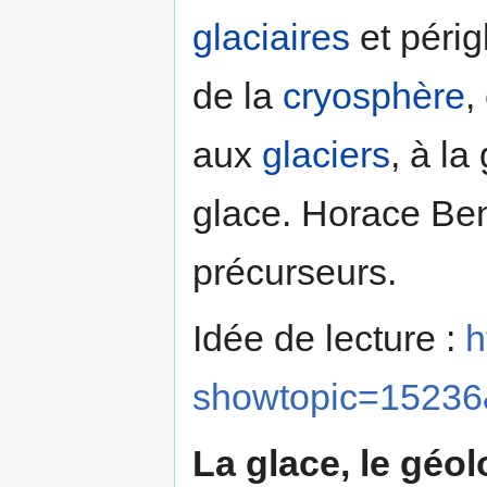
glaciaires
et périgl
de la
cryosphère
,
aux
glaciers
, à l
glace. Horace Be
précurseurs.
Idée de lecture :
h
showtopic=15236
La glace, le géol