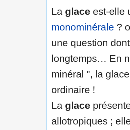
La
glace
est-elle
monominérale
? 
une question dont
longtemps… En ne 
minéral ", la glac
ordinaire !
La
glace
présente
allotropiques ; el