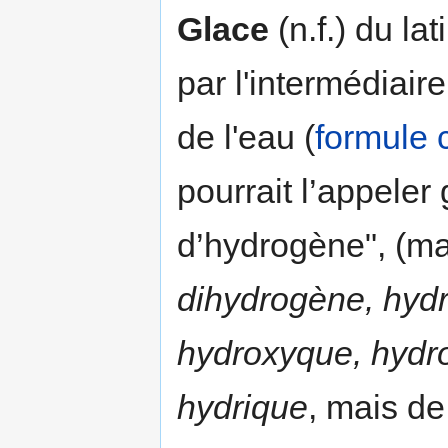
Glace
(n.f.) du lat
par l'intermédiair
de l'eau (
formule 
pourrait l’appele
d’hydrogène", (m
dihydrogène, hyd
hydroxyque, hydr
hydrique
, mais de