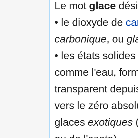
Le mot
glace
dési
• le dioxyde de
ca
carbonique
, ou
gl
• les états solide
comme l'eau, form
transparent depui
vers le zéro abso
glaces
exotiques
(