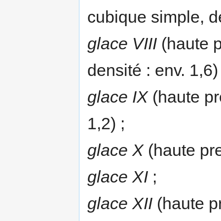
cubique simple, de
glace VIII
(haute p
densité : env. 1,6) 
glace IX
(haute pre
1,2) ;
glace X
(haute pre
glace XI
;
glace XII
(haute p