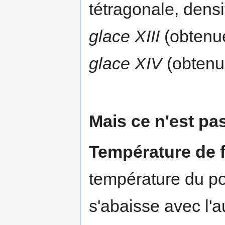
tétragonale, densit
glace XIII
(obtenue
glace XIV
(obtenu
Mais ce n'est pas
Température de f
température du poi
s'abaisse avec l'a