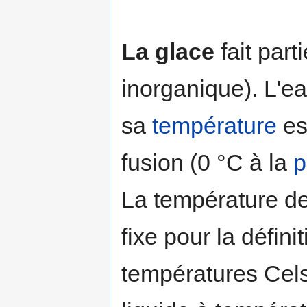
La glace
fait part
inorganique). L'e
sa
température
es
fusion (0 °C à la
p
La température de 
fixe pour la défini
températures Cel