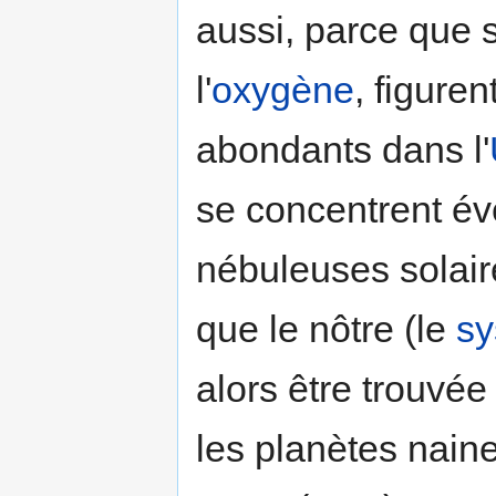
aussi, parce que 
l'
oxygène
, figure
abondants dans l'
se concentrent é
nébuleuses solaire
que le nôtre (le
sy
alors être trouvé
les planètes naine