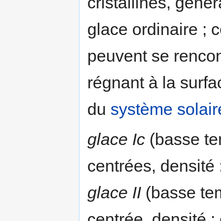
cristallines, gén
glace ordinaire ; 
peuvent se rencon
régnant à la surfa
du
système solair
glace Ic
(basse te
centrées, densité :
glace II
(basse te
centrée, densité : 