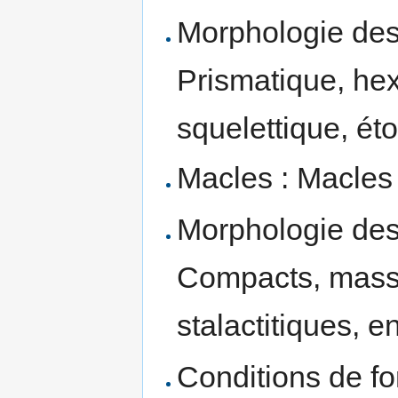
Morphologie des 
Prismatique, he
squelettique, éto
Macles : Macles
Morphologie des
Compacts, massi
stalactitiques, e
Conditions de fo