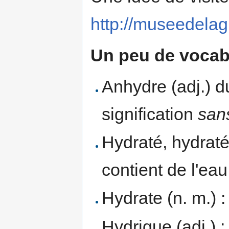
http://museedelagl
Un peu de vocab
Anhydre (adj.) 
signification
san
Hydraté, hydraté
contient de l'eau
Hydrate (n. m.) :
Hydrique (adj.) :