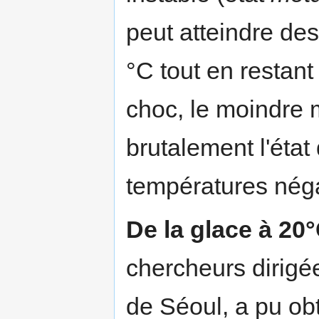
peut atteindre des
°C tout en restant 
choc, le moindre m
brutalement l'état
températures néga
De la glace à 20
chercheurs dirigé
de Séoul, a pu ob