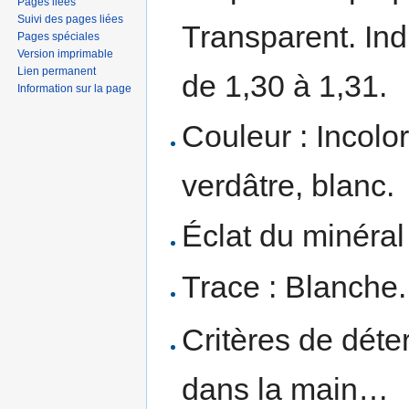
Pages liées
Suivi des pages liées
Transparent. Indi
Pages spéciales
Version imprimable
Lien permanent
de 1,30 à 1,31.
Information sur la page
Couleur : Incolor
verdâtre, blanc.
Éclat du minéral 
Trace : Blanche.
Critères de déte
dans la main…