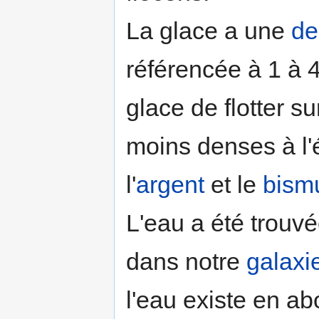
La glace a une
de
référencée à 1 à 4
glace de flotter s
moins denses à l'ét
l'
argent
et le
bism
L'eau a été trouvé
dans notre
galaxi
l'eau existe en a