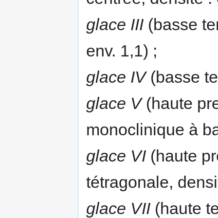
glace III
(basse tem
env. 1,1) ;
glace IV
(basse te
glace V
(haute pr
monoclinique à bas
glace VI
(haute pr
tétragonale, densit
glace VII
(haute t