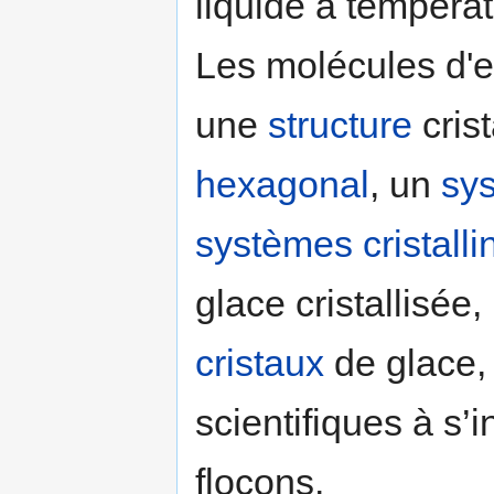
liquide à tempéra
Les molécules d'e
une
structure
crist
hexagonal
, un
sys
systèmes cristalli
glace cristallisée
cristaux
de glace
scientifiques à s’
flocons.