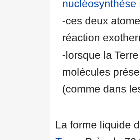
nucléosynthèse s
-ces deux atome
réaction exother
-lorsque la Terre
molécules prése
(comme dans l
La forme liquide 