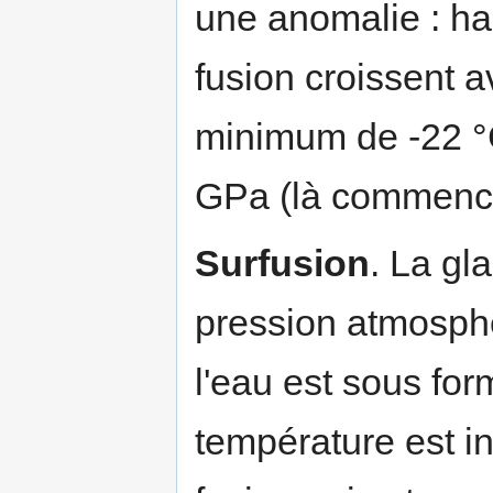
une anomalie : ha
fusion croissent a
minimum de -22 °C
GPa (là commence 
Surfusion
. La gla
pression atmosph
l'eau est sous fo
température est i