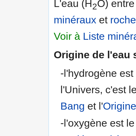
L'eau (H
O) entre
2
minéraux
et
roche
Voir à
Liste minér
Origine de l'eau 
-l'hydrogène est 
l'Univers, c'est 
Bang
et l'
Origin
-l'oxygène est le