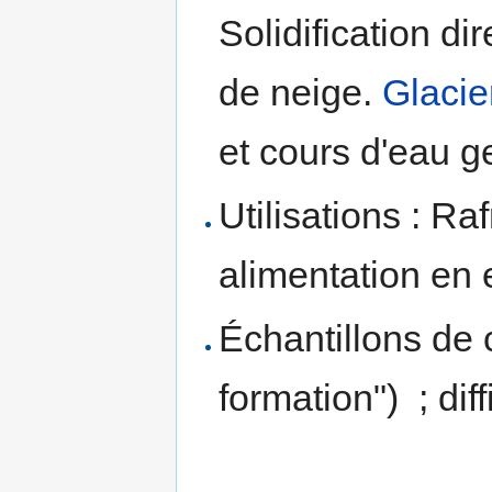
Solidification di
de neige.
Glacie
et cours d'eau ge
Utilisations : Ra
alimentation en
Échantillons de c
formation") ; dif