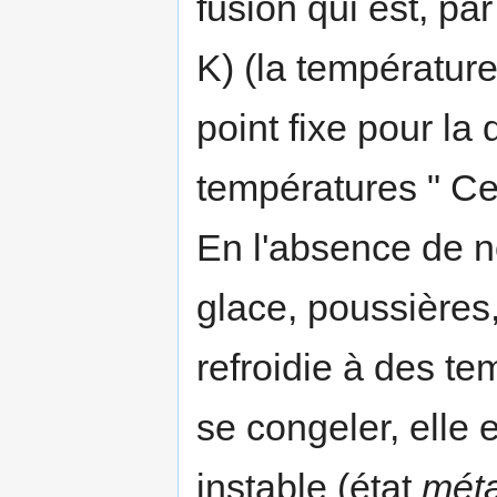
fusion qui est, pa
K) (la température
point fixe pour la 
températures " Cel
En l'absence de n
glace, poussières,
refroidie à des te
se congeler, elle 
instable (état
méta