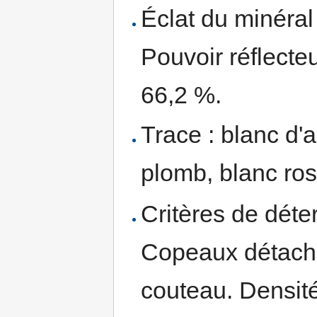
Éclat du minéral 
Pouvoir réflecteu
66,2 %.
Trace : blanc d'a
plomb, blanc ros
Critères de déte
Copeaux détach
couteau. Densité