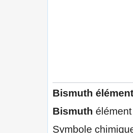
Bismuth élément
Bismuth
élément 
Symbole chimique