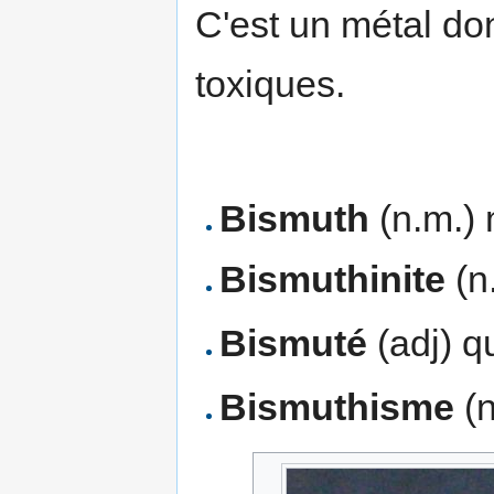
C'est un métal don
toxiques.
Bismuth
(n.m.)
Bismuthinite
(n.
Bismuté
(adj) q
Bismuthisme
(n