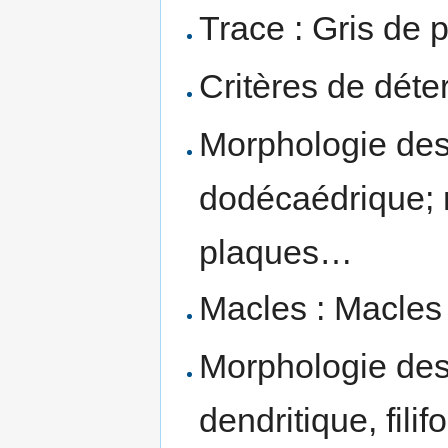
Trace : Gris de 
Critères de déte
Morphologie des 
dodécaédrique; m
plaques…
Macles : Macles
Morphologie des 
dendritique, fili