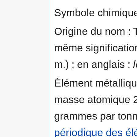
Symbole chimique
Origine du nom : T
même signification
m.) ; en anglais :
Élément métalliqu
masse atomique 2
grammes par tonne
périodique des é