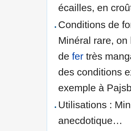
écailles, en croû
Conditions de fo
Minéral rare, on
de
fer
très manga
des conditions 
exemple à Pajsb
Utilisations : Mi
anecdotique…