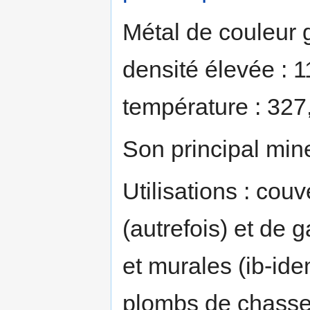
Métal de couleur g
densité élevée : 1
température : 327
Son principal mine
Utilisations : cou
(autrefois) et de 
et murales (ib-id
plombs de chasse, 