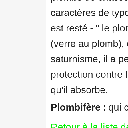
caractères de typ
est resté - " le plom
(verre au plomb), 
saturnisme, il a 
protection contr
qu'il absorbe.
Plombifère
: qui 
Retour à la liste 