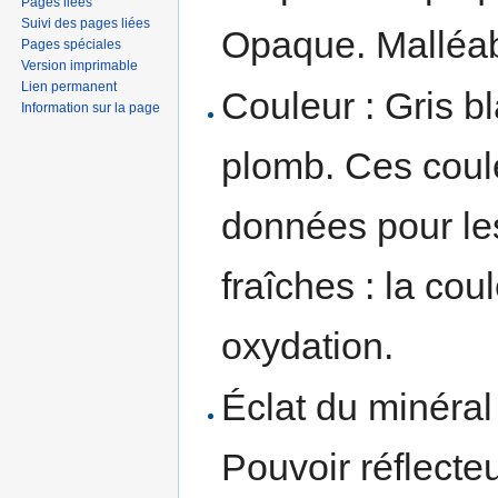
Pages liées
Suivi des pages liées
Opaque. Malléabl
Pages spéciales
Version imprimable
Lien permanent
Couleur : Gris bl
Information sur la page
plomb. Ces coul
données pour le
fraîches : la coul
oxydation.
Éclat du minéral 
Pouvoir réflecteu