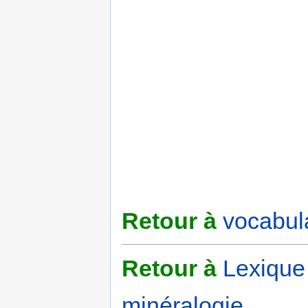
Retour à
vocabul
Retour à
Lexique
minéralogie