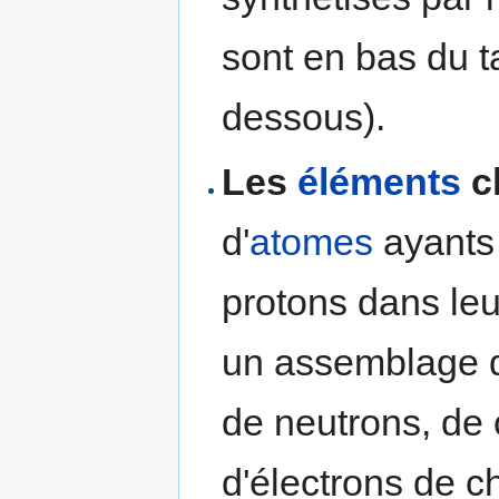
sont en bas du ta
dessous).
Les
éléments
c
d'
atomes
ayants
protons dans le
un assemblage de
de neutrons, de 
d'électrons de c