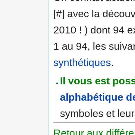
[#] avec la décou
2010 ! ) dont 94 ex
1 au 94, les suiv
synthétiques
.
Il vous est pos
alphabétique d
symboles et leur
Retour aux différ