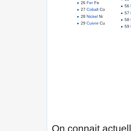
26
Fer
Fe
56
27
Cobalt
Co
57
28
Nickel
Ni
58
29
Cuivre
Cu
59
On connait actuel