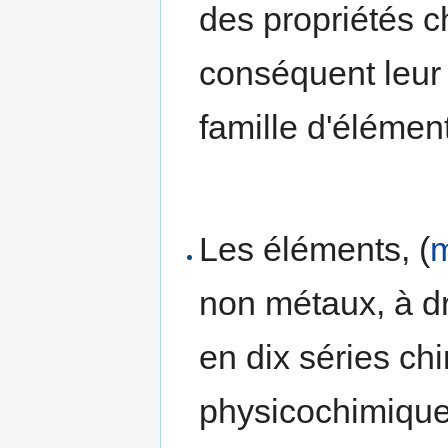
des propriétés c
conséquent leu
famille d'élémen
Les éléments, (
non métaux, à dr
en dix séries ch
physicochimiqu