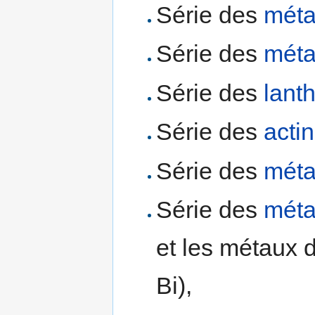
Série des
méta
Série des
méta
Série des
lant
Série des
acti
Série des
méta
Série des
méta
et les métaux de
Bi),