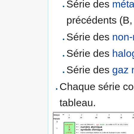
Série des
méta
précédents (B, 
Série des
non-
Série des
halo
Série des
gaz 
Chaque série co
tableau.