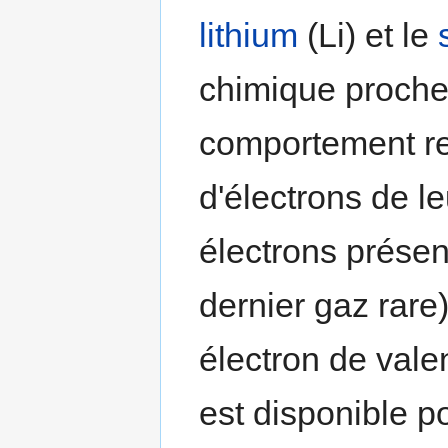
lithium
(Li) et le
chimique proche.
comportement re
d'électrons de l
électrons présen
dernier gaz rare)
électron de vale
est disponible p