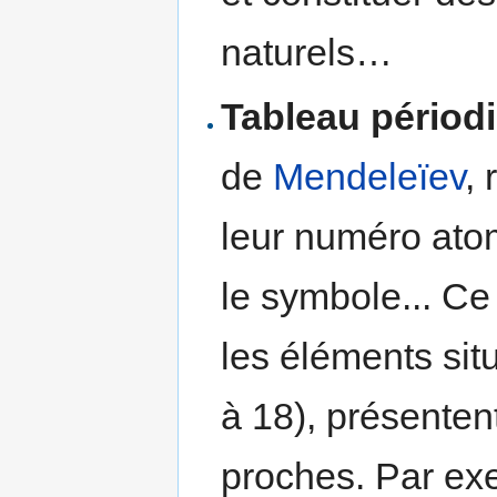
naturels…
Tableau périod
de
Mendeleïev
,
leur numéro ato
le symbole... Ce
les éléments si
à 18), présenten
proches. Par exe