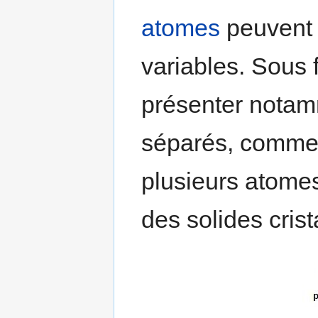
atomes
peuvent 
variables. Sous 
présenter nota
séparés, comme
plusieurs atom
des solides cris