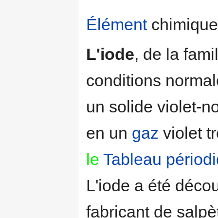
Élément
chimique
L'iode
, de la fam
conditions norma
un solide violet-no
en un
gaz
violet tr
le
Tableau périod
L'iode a été décou
fabricant de salp