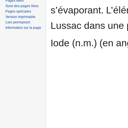
Pages liées
Suivi des pages liées
s’évaporant. L’él
Pages spéciales
Version imprimable
Lussac dans une p
Lien permanent
Information sur la page
Iode (n.m.) (en a