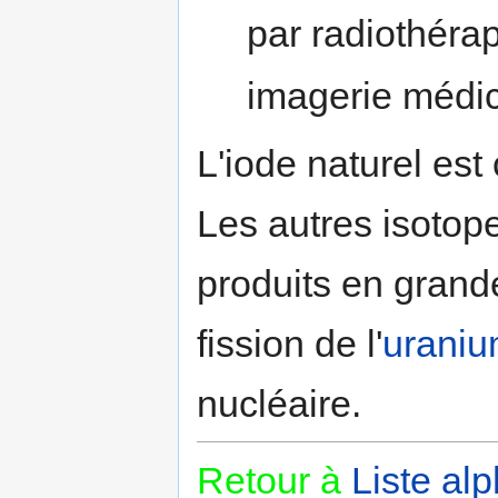
par radiothérap
imagerie médic
L'iode naturel est
Les autres isotope
produits en grand
fission de l'
urani
nucléaire.
Retour à
Liste al