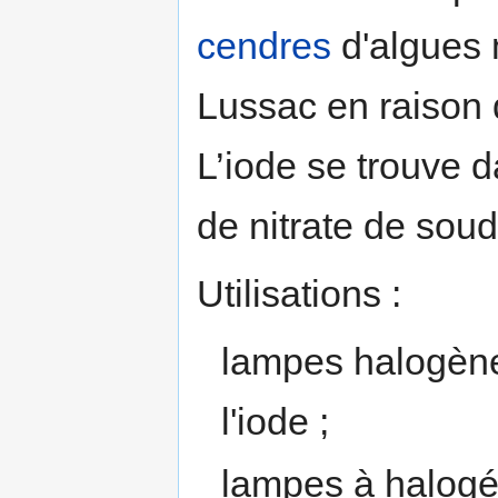
cendres
d'algues 
Lussac en raison 
L’iode se trouve 
de nitrate de soud
Utilisations :
lampes halogène
l'iode ;
lampes à halogé