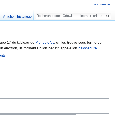
Se connecter
Rechercher
Afficher l’historique
upe 17 du tableau de
Mendeleïev
, on les trouve sous forme de
un électron, ils forment un ion négatif appelé ion
halogénure
.
ents
: