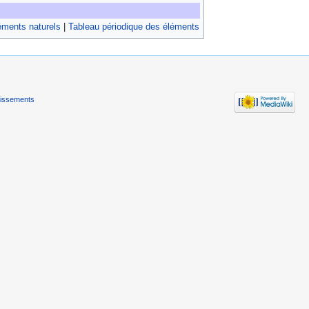
éments naturels
|
Tableau périodique des éléments
tissements