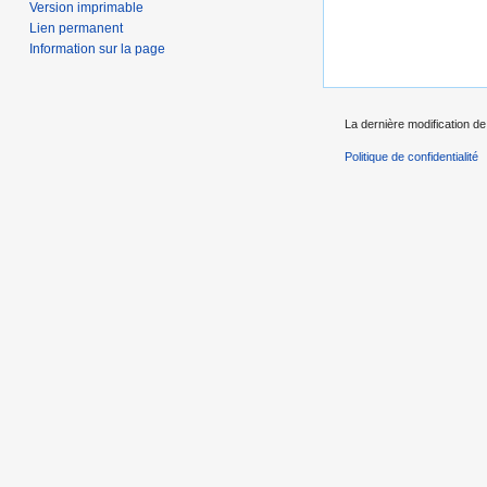
Version imprimable
Lien permanent
Information sur la page
La dernière modification de
Politique de confidentialité