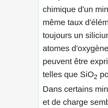
chimique d'un min
même taux d'éléme
toujours un silici
atomes d'oxygèn
peuvent être expr
telles que SiO
po
2
Dans certains miné
et de charge sembl