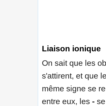
Liaison ionique
On sait que les o
s'attirent, et que
même signe se re
entre eux, les
-
se