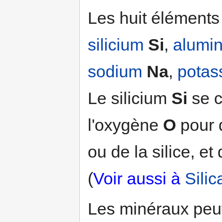
Les huit éléments
silicium
Si
,
alumi
sodium
Na
,
potas
Le silicium
Si
se c
l'oxygène
O
pour 
ou de la silice, et
(
Voir aussi à
Silic
Les minéraux peu