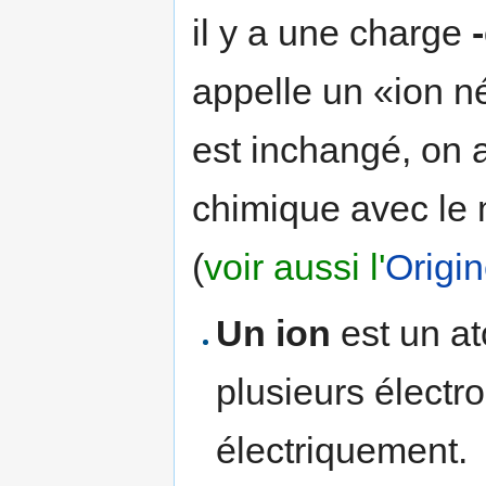
il y a une charge
appelle un «ion n
est inchangé, on 
chimique avec le
(
voir aussi l'
Origi
Un ion
est un a
plusieurs électro
électriquement.