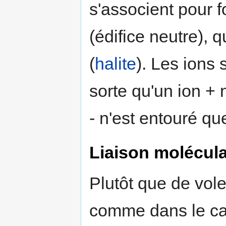
s'associent pour 
(édifice neutre), q
(
halite
). Les ions
sorte qu'un ion + n
- n'est entouré qu
Liaison molécula
Plutôt que de vole
comme dans le cas