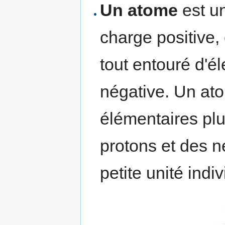
Un atome
est u
charge positive, 
tout entouré d'é
négative. Un ato
élémentaires plu
protons et des ne
petite unité indi