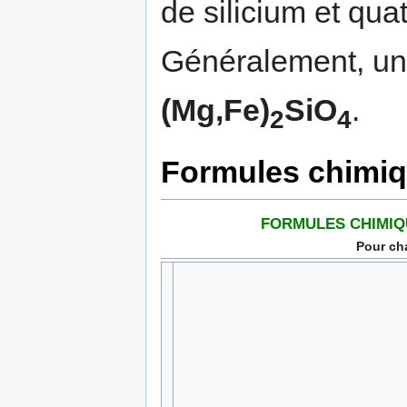
de silicium et qu
Généralement, un
(Mg,Fe)
SiO
.
2
4
Formules chimiq
FORMULES CHIMIQ
Pour c