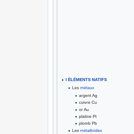
I ÉLÉMENTS NATIFS
Les
métaux
argent Ag
cuivre Cu
or Au
platine Pt
plomb Pb
Les
métalloïdes