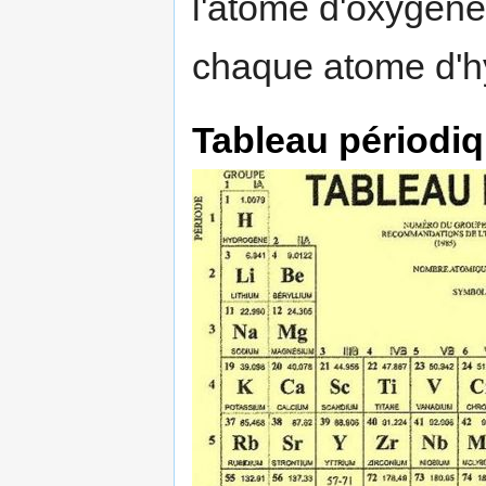
l'atome d'oxygène
chaque atome d'h
Tableau périodi