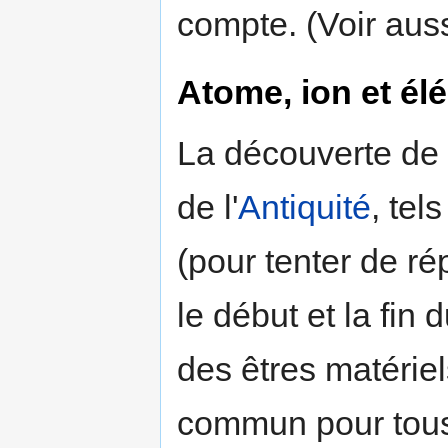
compte. (Voir aus
Atome, ion et él
La découverte de 
de l'
Antiquité
, tel
(pour tenter de r
le début et la fin 
des êtres matérie
commun pour tous l