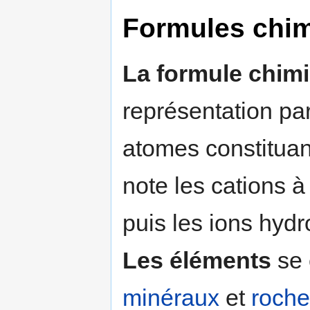
Formules chi
La formule chim
représentation par
atomes constituan
note les cations 
puis les ions hydr
Les éléments
se 
minéraux
et
roche