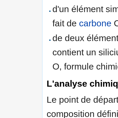
d'un élément si
fait de
carbone
C
de deux éléments
contient un sili
O, formule chim
L'analyse chimi
Le point de dépar
composition défin