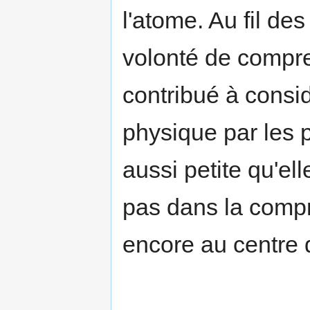
l'atome. Au fil de
volonté de compre
contribué à consi
physique par les p
aussi petite qu'ell
pas dans la comp
encore au centre