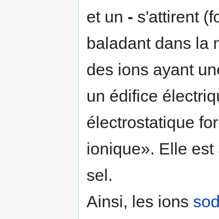
et un
-
s'attirent 
baladant dans la n
des ions ayant un
un édifice électri
électrostatique fo
ionique». Elle est 
sel.
Ainsi, les ions
so