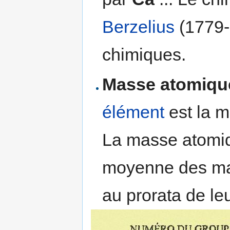
Berzelius
(1779-
chimiques.
Masse atomiqu
élément
est la m
La masse atomiq
moyenne des ma
au prorata de le