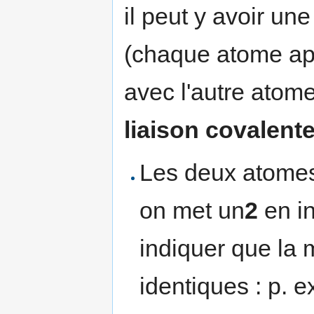
il peut y avoir u
(chaque atome app
avec l'autre atome
liaison covalent
Les deux atomes 
on met un
2
en i
indiquer que la
identiques : p. 