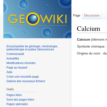
Page
Discussion
Calcium
Aller à :
navigation
,
Calcium
(élément na
Symbole chimique :
Encyclopédie de géologie, minéralogie,
paléontologie et autres Géosciences
Origine du nom : du
Communauté
Actualités
Modifications récentes
Page au hasard
Aide
Créer une nouvelle page
Galerie des nouveaux fichiers
Outils
Pages liées
Suivi des pages liées
Pages spéciales