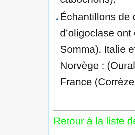
Échantillons de 
d’oligoclase on
Somma), Italie e
Norvège ; (Oural
France (Corrèze,
Retour à la liste 