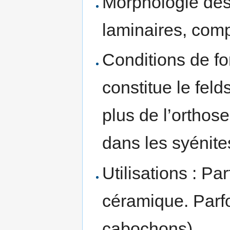
Morphologie des 
laminaires, com
Conditions de fo
constitue le fel
plus de l’orthose
dans les syénite
Utilisations : Par
céramique. Parfoi
cabochons).