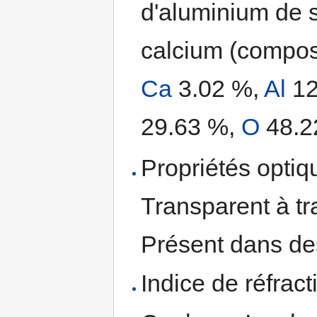
d'aluminium de 
calcium (compos
Ca
3.02 %,
Al
12
29.63 %,
O
48.2
Propriétés optiqu
Transparent à tr
Présent dans de
Indice de réfract