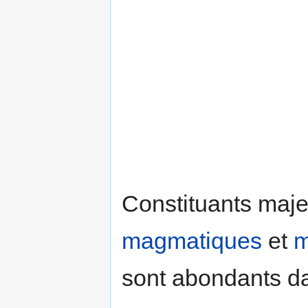
Constituants maje
magmatiques
et
m
sont abondants d