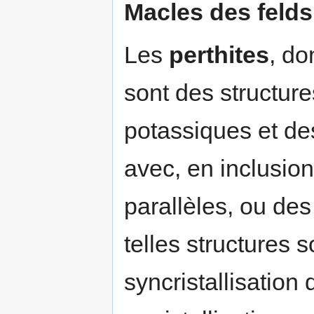
Macles des feld
Les
perthites
, do
sont des structur
potassiques et de
avec, en inclusion
parallèles, ou des
telles structures s
syncristallisation