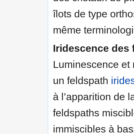
îlots de type orth
même terminologie
Iridescence des 
Luminescence et 
un feldspath
iride
à l’apparition de 
feldspaths miscib
immiscibles à bas