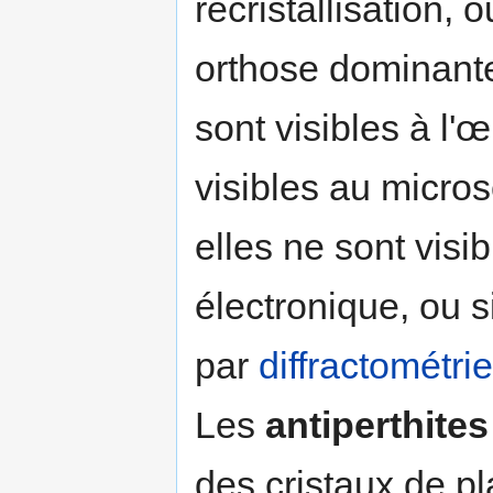
recristallisation, 
orthose dominant
sont visibles à l'œ
visibles au micro
elles ne sont visi
électronique, ou s
par
diffractométrie
Les
antiperthites
des cristaux de p