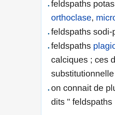
feldspaths potas
orthoclase
,
micr
feldspaths sodi-
feldspaths
plagi
calciques ; ces 
substitutionnelle 
on connait de pl
dits " feldspaths 