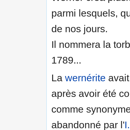
parmi lesquels, qu
de nos jours.
Il nommera la torb
1789...
La
wernérite
avait
après avoir été 
comme synonym
abandonné par l'
I