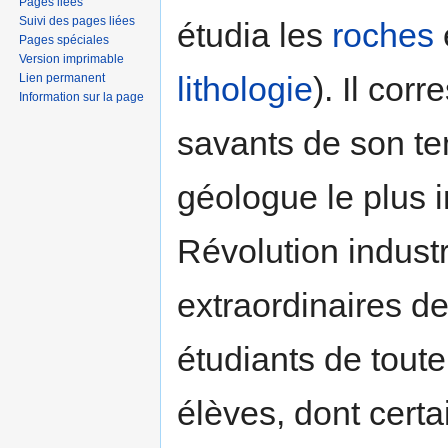
Pages liées
Suivi des pages liées
étudia les
roches
Pages spéciales
Version imprimable
lithologie
). Il cor
Lien permanent
Information sur la page
savants de son te
géologue le plus i
Révolution industr
extraordinaires de
étudiants de toute
élèves, dont certai