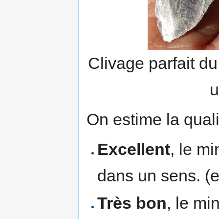
Clivage parfait d
u
On estime la quali
Excellent
, le mi
dans un sens. (e
Très bon
, le mi