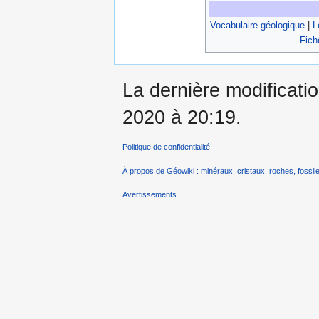
Vocabulaire géologique
|
L
Fich
La dernière modificati
2020 à 20:19.
Politique de confidentialité
À propos de Géowiki : minéraux, cristaux, roches, fossile
Avertissements