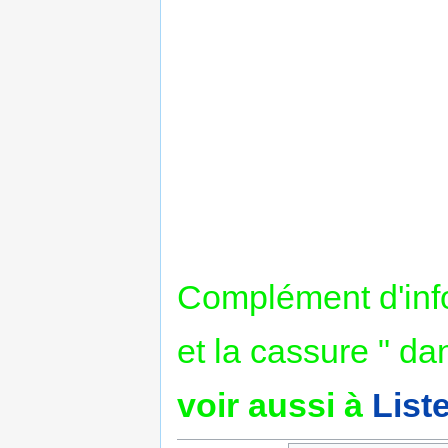
Complément d'infor
et la cassure " d
voir aussi à
List