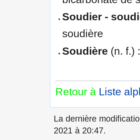
Soudier - soudi
soudière
Soudière
(n. f.)
Retour à
Liste al
La dernière modificatio
2021 à 20:47.