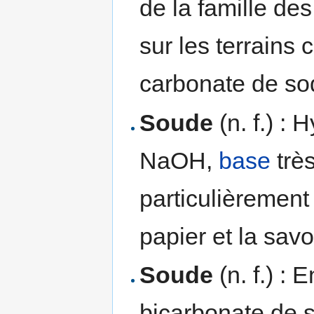
de la famille de
sur les terrains 
carbonate de so
Soude
(n. f.) :
NaOH,
base
très
particulièrement 
papier et la sav
Soude
(n. f.) :
bicarbonate de 