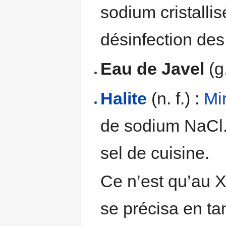
sodium cristallis
désinfection des
Eau de Javel
(g.
Halite
(n. f.) :
Mi
de sodium NaCl
sel de cuisine.
Ce n’est qu’au X
se précisa en ta