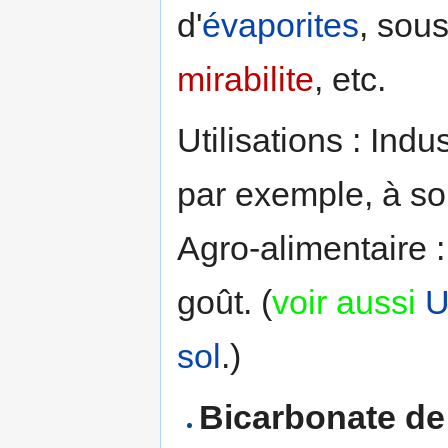
d'
évaporites
, sou
mirabilite
, etc.
Utilisations : Ind
par exemple, à so
Agro-alimentaire 
goût. (
voir aussi
U
sol
.)
Bicarbonate d