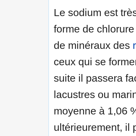
Le sodium est trè
forme de chlorure 
de minéraux des
ceux qui se forment
suite il passera f
lacustres ou mari
moyenne à 1,06 % 
ultérieurement, il