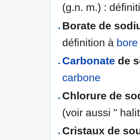
(g.n. m.) : défini
Borate de sod
définition à
bore
Carbonate
de s
carbone
Chlorure de s
(voir aussi " hali
Cristaux de so