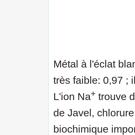
Métal à l'éclat bl
très faible: 0,97 ;
+
L'ion Na
trouve d
de Javel, chlorure
biochimique impor