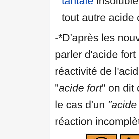
tantale
insoluble
tout autre acide
-*D'après les nou
parler d'acide fort 
réactivité de l'ac
"
acide fort
" on dit
le cas d'un
"acide 
réaction incomplè