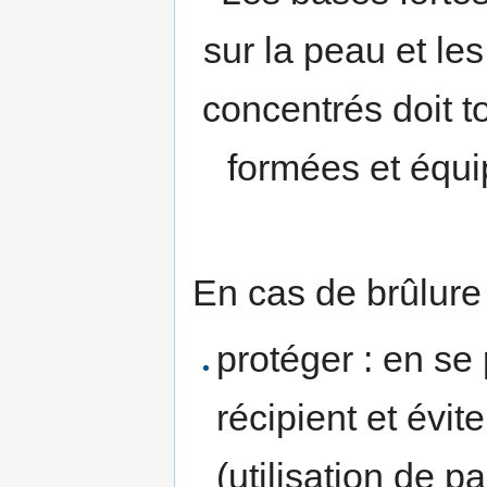
sur la peau et le
concentrés doit t
formées et équip
En cas de brûlure 
protéger : en se
récipient et évit
(utilisation de p