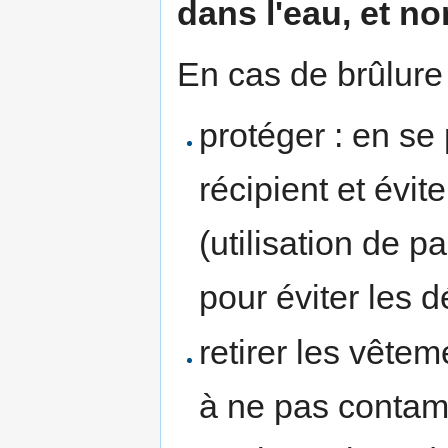
dans l'eau, et non
En cas de brûlure p
protéger : en se
récipient et évit
(utilisation de p
pour éviter les
retirer les vêtem
à ne pas contam