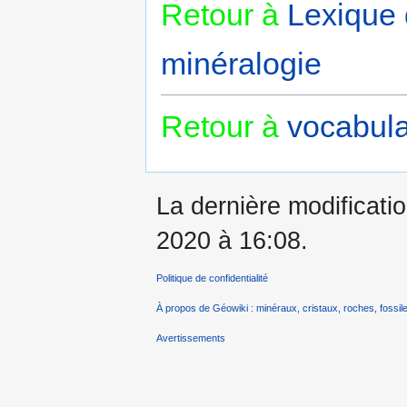
Retour à
Lexique
minéralogie
Retour à
vocabula
La dernière modificati
2020 à 16:08.
Politique de confidentialité
À propos de Géowiki : minéraux, cristaux, roches, fossile
Avertissements