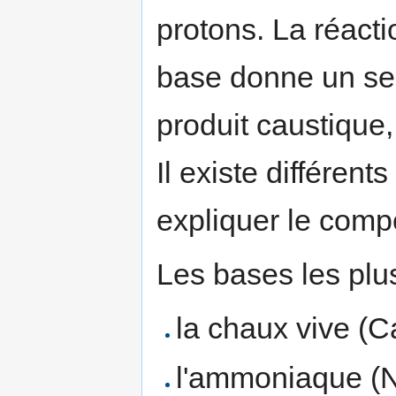
protons. La réacti
base donne un sel
produit caustique,
Il existe différen
expliquer le comp
Les bases les plu
la chaux vive (
l'ammoniaque (