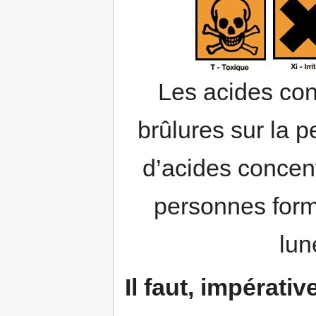
Les acides co
brûlures sur la p
d’acides concent
personnes form
lun
Il faut, impérati