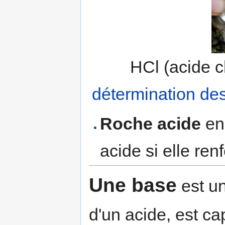
HCl (acide c
détermination de
Roche acide
en 
acide si elle ren
Une base
est un
d'un acide, est ca