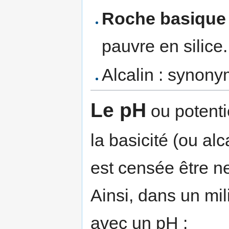
Roche basique
pauvre en silice.
Alcalin : synon
Le pH
ou potenti
la basicité (ou alc
est censée être ne
Ainsi, dans un mi
avec un pH :