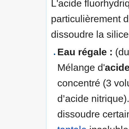
L'acide fluorhydri
particulièrement d
dissoudre la silic
Eau régale :
(du
Mélange d'
acid
concentré (3 vol
d’acide nitrique
dissoudre certai