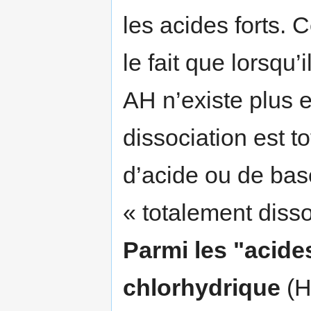
les acides forts. 
le fait que lorsqu’
AH n’existe plus e
dissociation est t
d’acide ou de bas
« totalement disso
Parmi les "acides
chlorhydrique
(H