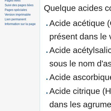
Pages liées
Quelque acides 
Suivi des pages liées
Pages spéciales
Version imprimable
Lien permanent
Acide acétique 
Information sur la page
présent dans le v
Acide acétylsali
sous le nom d'as
Acide ascorbiqu
Acide citrique (
dans les agrume