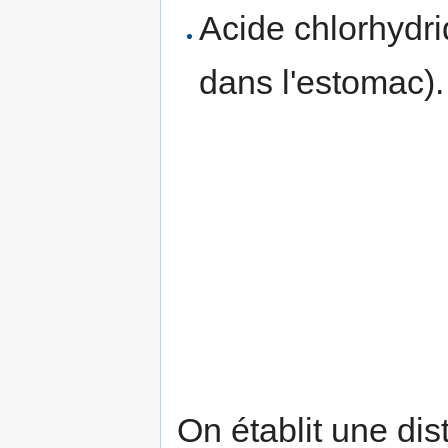
Acide chlorhydri
dans l'estomac).
On établit une dist