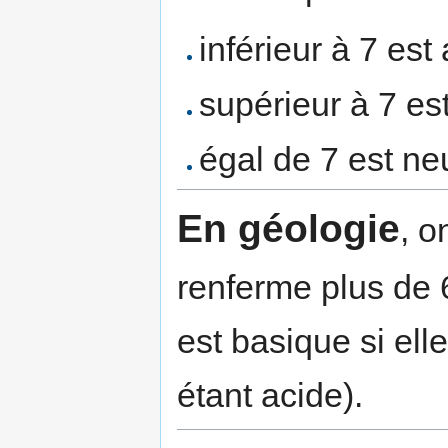
inférieur à 7 est 
supérieur à 7 es
égal de 7 est ne
En géologie
, o
renferme plus de 
est basique si ell
étant acide).