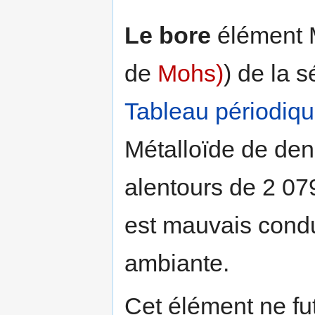
Le bore
élément Mé
de
Mohs)
) de la 
Tableau périodiq
Métalloïde de dens
alentours de 2 079
est mauvais condu
ambiante.
Cet élément ne fut