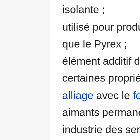
isolante ;
utilisé pour prod
que le Pyrex ;
élément additif d
certaines proprié
alliage
avec le
f
aimants permane
industrie des se