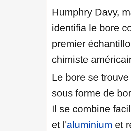
Humphry Davy, ma
identifia le bore
premier échantillo
chimiste américai
Le bore se trouv
sous forme de bor
Il se combine fac
et l'
aluminium
et r