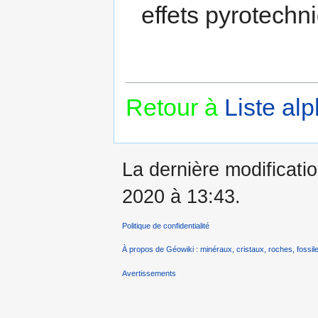
effets pyrotechn
Retour à
Liste al
La dernière modificati
2020 à 13:43.
Politique de confidentialité
À propos de Géowiki : minéraux, cristaux, roches, fossile
Avertissements