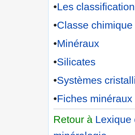
•
Les classificatio
•
Classe chimique
•
Minéraux
•
Silicates
•
Systèmes cristall
•
Fiches minéraux
Retour à
Lexique