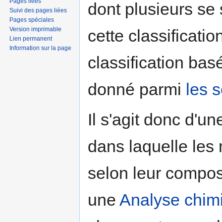
Pages liées
dont plusieurs se
Suivi des pages liées
Pages spéciales
Version imprimable
cette classificati
Lien permanent
Information sur la page
classification bas
donné parmi
les s
Il s'agit donc d'un
dans laquelle les
selon leur compos
une
Analyse chim