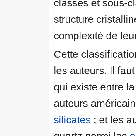
classes et sous-c
structure cristall
complexité de leu
Cette classificati
les auteurs. Il fau
qui existe entre la
auteurs américains
silicates
; et les a