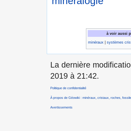
minéralogie
à voir aussi 
minéraux
|
systèmes crist
La dernière modificati
2019 à 21:42.
Politique de confidentialité
À propos de Géowiki : minéraux, cristaux, roches, fossile
Avertissements