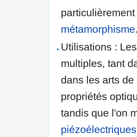
particulièrement
métamorphisme
Utilisations : Le
multiples, tant d
dans les arts de 
propriétés optiqu
tandis que l'on m
piézoélectriques