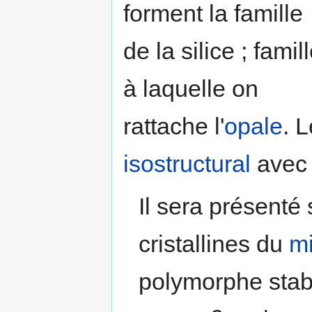
forment la famille
de la silice ; famil
à laquelle on
rattache l'
opale
. 
isostructural
avec 
Il sera présenté
cristallines du
mi
polymorphe stab