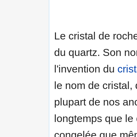
Le cristal de roch
du quartz. Son nom
l'invention du
crist
le nom de cristal,
plupart de nos an
longtemps que le q
congelée que mêm