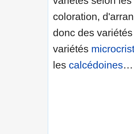
variétés selon le
coloration, d'arran
donc des variétés c
variétés
microcrist
les
calcédoines
…