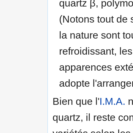
quartz β, polymo
(Notons tout de 
la nature sont t
refroidissant, le
apparences extér
adopte l'arrange
Bien que l'
I.M.A.
n
quartz, il reste c