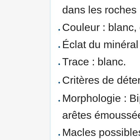
dans les roches 
Couleur : blanc, 
Éclat du minéral 
Trace : blanc.
Critères de déte
Morphologie : Bi
arêtes émoussées
Macles possibles 