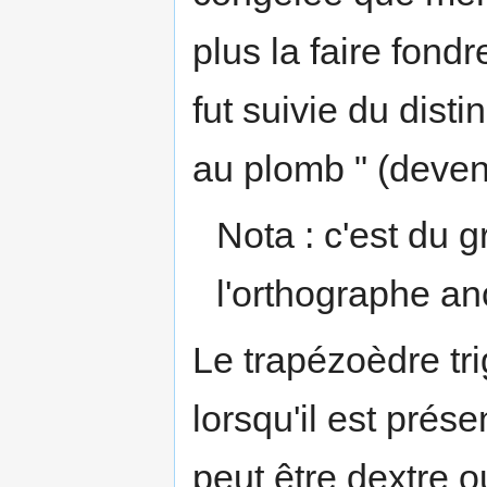
plus la faire fondr
fut suivie du distin
au plomb " (devenu,
Nota : c'est du 
l'orthographe an
Le trapézoèdre tr
lorsqu'il est prése
peut être dextre o