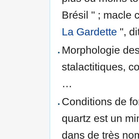
Brésil " ; macle 
La Gardette
", d
Morphologie des
stalactitiques, c
…
Conditions de fo
quartz est un mi
dans de très no