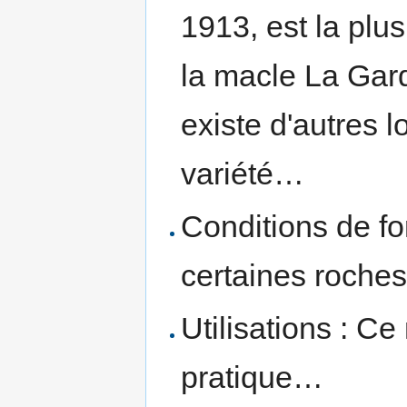
1913, est la plus
la macle La Gard
existe d'autres l
variété…
Conditions de fo
certaines roches
Utilisations : Ce
pratique…