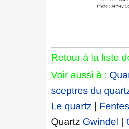
Photo : Jeffrey Sc
Retour à la liste 
Voir aussi à :
Quar
sceptres du quart
Le quartz‎
|
Fentes
Quartz
Gwindel
|