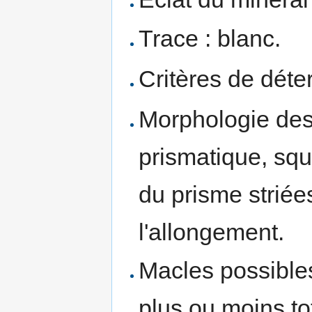
Trace : blanc.
Critères de déte
Morphologie des
prismatique, sque
du prisme striée
l'allongement.
Macles possible
plus ou moins tot