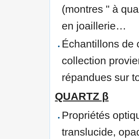
(montres " à quart
en joaillerie…
Échantillons de 
collection provie
répandues sur t
QUARTZ β
Propriétés optiq
translucide, opa