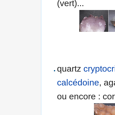
(vert)...
quartz
cryptocr
calcédoine
, ag
ou encore : cor