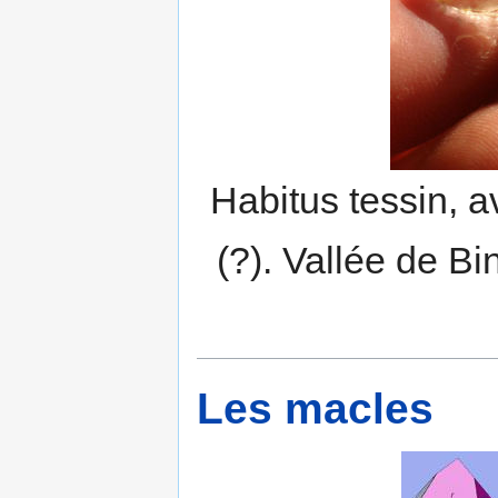
Habitus tessin, 
(?). Vallée de Bi
Les macles