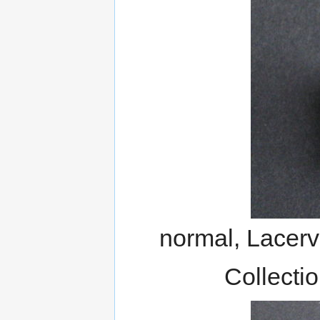
normal, Lacerv
Collecti