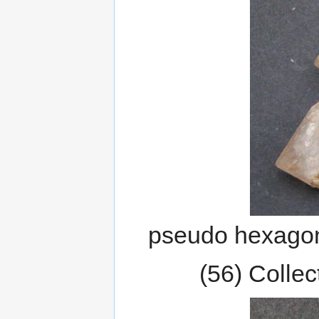
pseudo hexagona
(56) Collec