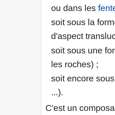
ou dans les
fent
soit sous la for
d'aspect transluc
soit sous une fo
les roches) ;
soit encore sou
...).
C'est un composa