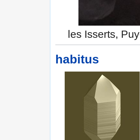
les Isserts, Pu
habitus