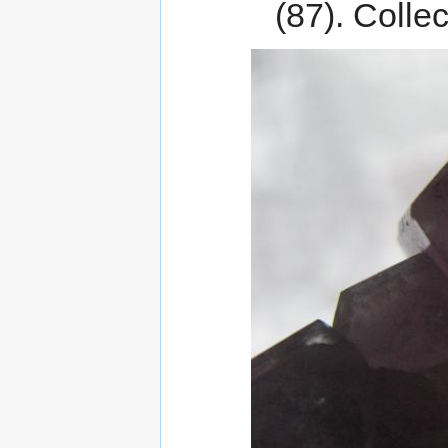
(87). Colle