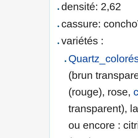
densité: 2,62
cassure: concho
variétés :
Quartz_coloré
(brun transpare
(rouge), rose,
c
transparent), la
ou encore : cit