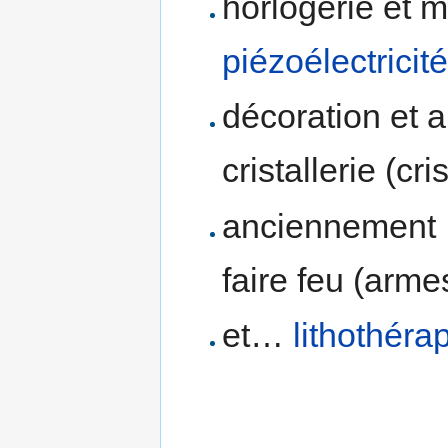
horlogerie et m
piézoélectricité
décoration et a
cristallerie (cri
anciennement : 
faire feu (arme
et…
lithothéra