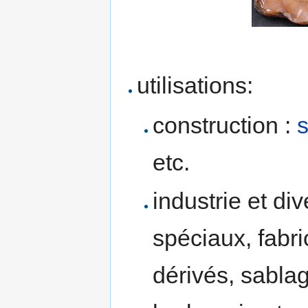
utilisations:
construction :
etc.
industrie et div
spéciaux, fabr
dérivés, sablag