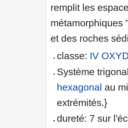
remplit les espace
métamorphiques " 
et des roches séd
classe:
IV OXY
Système trigona
hexagonal
au mi
extrémités.}
dureté: 7 sur l'é