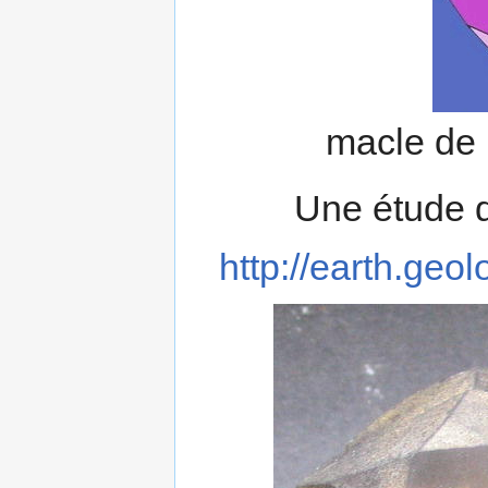
macle de 
Une étude d
http://earth.geo