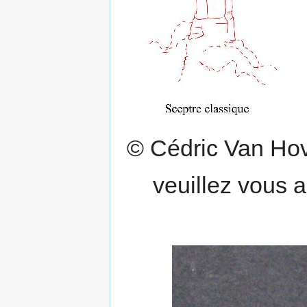
© Cédric Van Hove
veuillez vous 