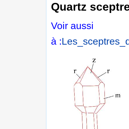
Quartz sceptr
Voir aussi
à :
Les_sceptres_