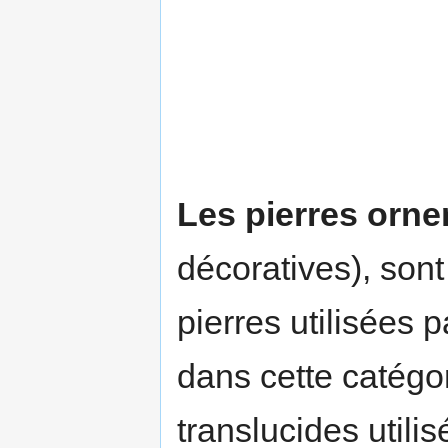
Les pierres orn
décoratives), sont
pierres utilisées p
dans cette catégo
translucides utilis