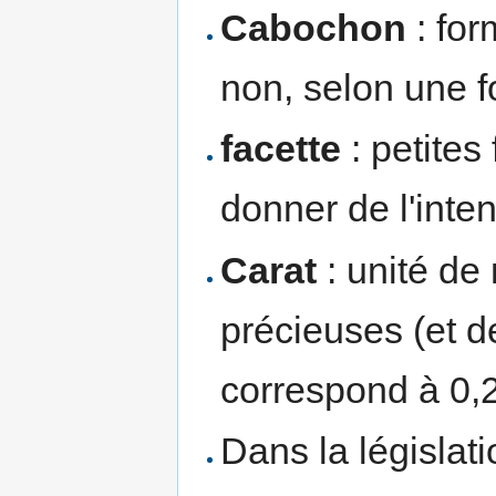
Cabochon
: for
non, selon une f
facette
: petites
donner de l'inte
Carat
: unité de
précieuses (et d
correspond à 0,
Dans la législati