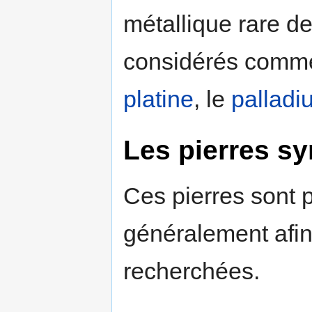
métallique rare d
considérés comme 
platine
, le
palladi
Les pierres sy
Ces pierres sont p
généralement afin 
recherchées.