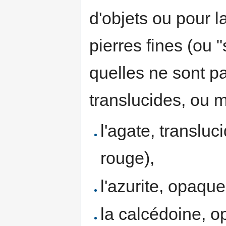
d'objets ou pour l
pierres fines (ou "
quelles ne sont p
translucides, ou
l'agate, transluc
rouge),
l'azurite, opaque
la calcédoine, o