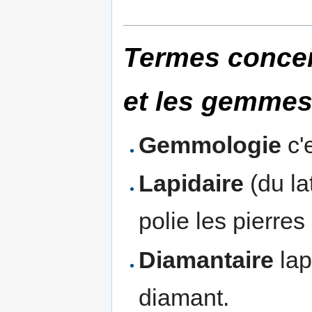
Termes concer
et les gemme
Gemmologie
c'
Lapidaire
(du la
polie les pierre
Diamantaire
lap
diamant.