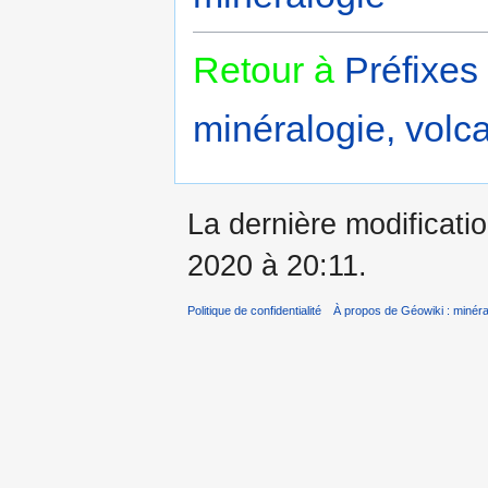
Retour à
Préfixes
minéralogie, volca
La dernière modificati
2020 à 20:11.
Politique de confidentialité
À propos de Géowiki : minérau