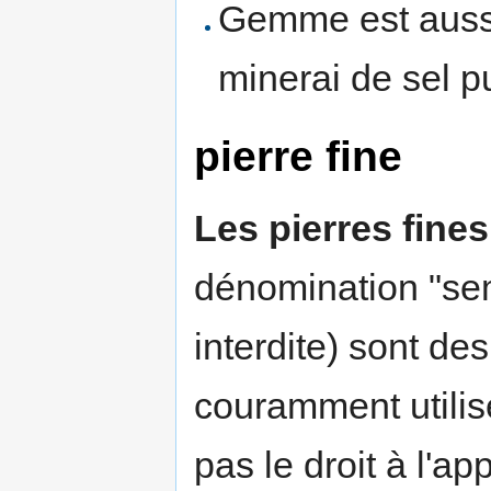
Gemme est aussi
minerai de sel p
pierre fine
Les pierres fines
dénomination "se
interdite) sont d
couramment utilisé
pas le droit à l'ap