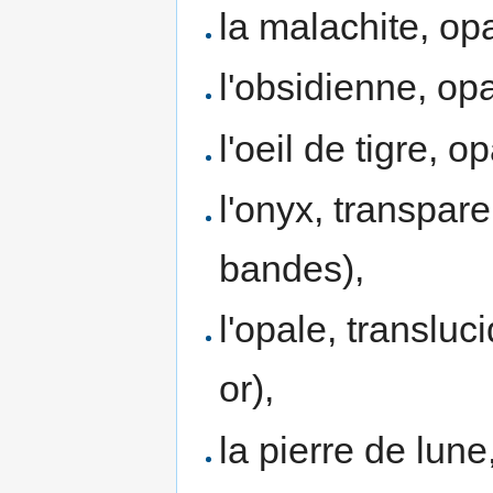
la malachite, opa
l'obsidienne, opa
l'oeil de tigre, o
l'onyx, transpare
bandes),
l'opale, transluc
or),
la pierre de lune