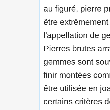
au figuré, pierre 
être extrêmement 
l'appellation de 
Pierres brutes ar
gemmes sont souve
finir montées com
être utilisée en j
certains critères d