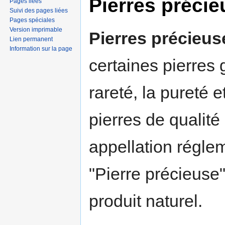
Pierres préci
Pages liées
Suivi des pages liées
Pages spéciales
Version imprimable
Pierres précieus
Lien permanent
Information sur la page
certaines pierres
rareté, la pureté 
pierres de qualité
appellation réglem
"Pierre précieuse"
produit naturel.