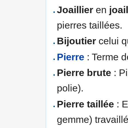
Joaillier
en
joai
pierres taillées.
Bijoutier
celui q
Pierre
: Terme d
Pierre brute
: Pi
polie).
Pierre taillée
: E
gemme) travaillée