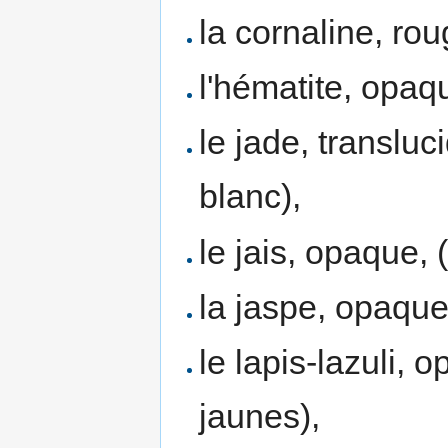
la cornaline, ro
l'hématite, opaqu
le jade, transluci
blanc),
le jais, opaque, (
la jaspe, opaque,
le lapis-lazuli, 
jaunes),