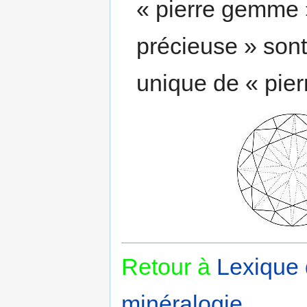
« pierre gemme »
précieuse » sont
unique de « pie
Retour à
Lexique
minéralogie