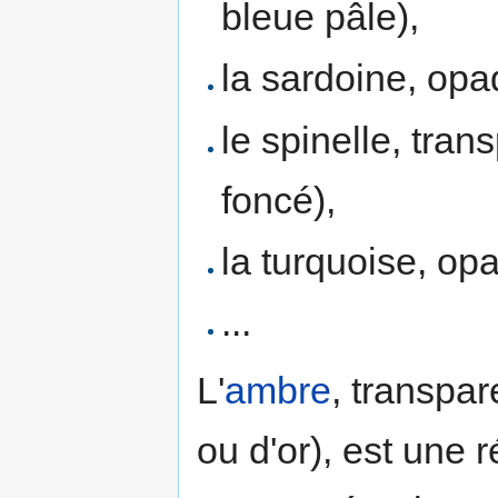
bleue pâle),
la sardoine, opa
le spinelle, tran
foncé),
la turquoise, opa
...
L'
ambre
, transpa
ou d'or), est une 