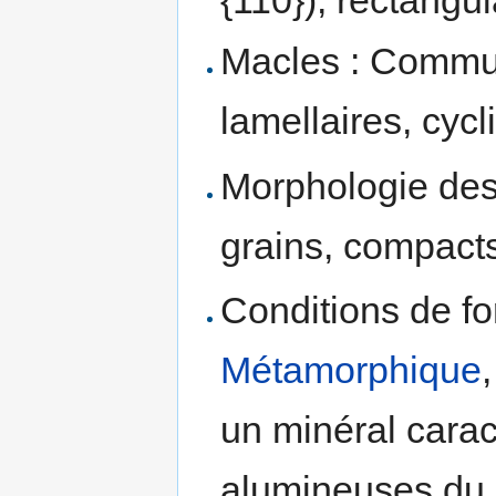
Macles : Commun
lamellaires, cycl
Morphologie des 
grains, compacts
Conditions de fo
Métamorphique
un minéral carac
alumineuses du