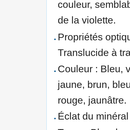
couleur, semblab
de la violette.
Propriétés optiqu
Translucide à tr
Couleur : Bleu, v
jaune, brun, bleu
rouge, jaunâtre.
Éclat du minéral 