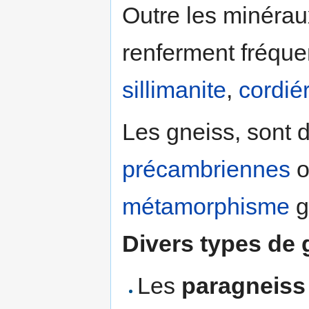
Outre les minérau
renferment fréqu
sillimanite
,
cordiér
Les gneiss, sont 
précambriennes
métamorphisme
g
Divers types de 
Les
paragneiss