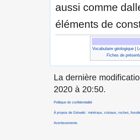
aussi comme dall
éléments de const
Vocabulaire géologique
|
L
Fiches de présent
La dernière modificati
2020 à 20:50.
Politique de confidentialité
À propos de Géowiki : minéraux, cristaux, roches, fossile
Avertissements