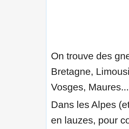
On trouve des gne
Bretagne, Limous
Vosges, Maures...
Dans les Alpes (et 
en lauzes, pour cou