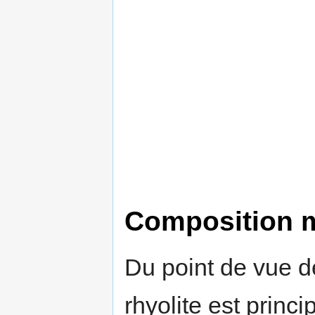
Composition m
Du point de vue d
rhyolite est prin