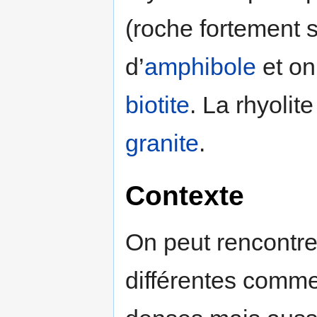
(roche fortement s
d’
amphibole
et on
biotite
. La rhyolit
granite
.
Contexte
On peut rencontrer
différentes comm