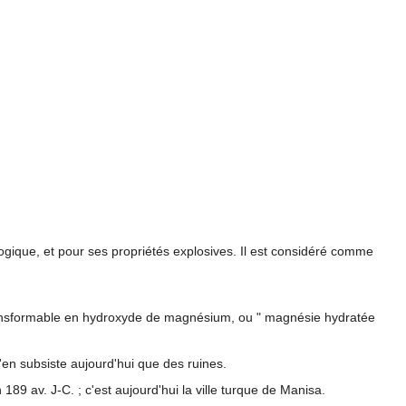
logique, et pour ses propriétés explosives. Il est considéré comme
ansformable en hydroxyde de magnésium, ou " magnésie hydratée
n'en subsiste aujourd'hui que des ruines.
n 189 av. J-C. ; c'est aujourd'hui la ville turque de Manisa.