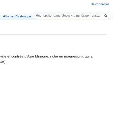
Se connecter
Rechercher
Afficher l’historique
 ville et contrée d'Asie Mineure, riche en magnésium, qui a
ium
).