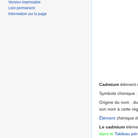
Version imprimable
Lien permanent
Information sur la page
Cadmium
élément c
Symbole chimique :
Origine du nom : du
son nom à cette ré
Élément
chimique de
Le cadmium
élément
dans le
Tableau pér