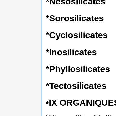
*Nésosilicates
*Sorosilicates
*Cyclosilicates
*Inosilicates
*Phyllosilicates
*Tectosilicates
•IX ORGANIQUE