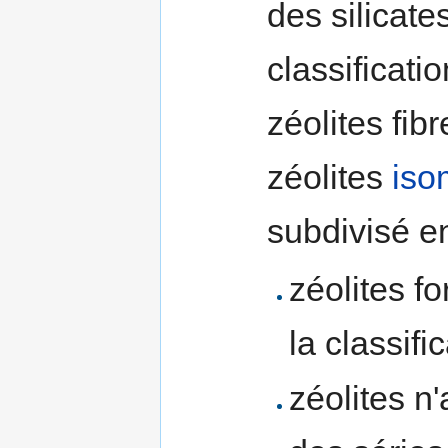
des silicate
classificati
zéolites fib
zéolites
iso
subdivisé e
zéolites f
la classifi
zéolites n'