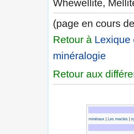
Whewellite, Mellit
(page en cours de
Retour à
Lexique
minéralogie
Retour aux différ
minéraux
|
Les macles
|
s