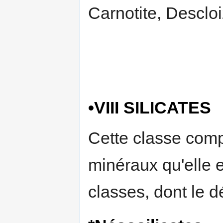
Carnotite, Descloiz
•VIII SILICATES
Cette classe comp
minéraux qu'elle 
classes, dont le d