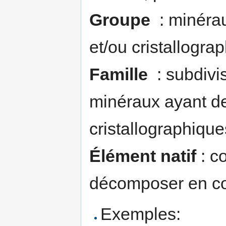
Groupe
: minérau
et/ou cristallogra
Famille
: subdivis
minéraux ayant de
cristallographique
Élément natif
: c
décomposer en co
Exemples: