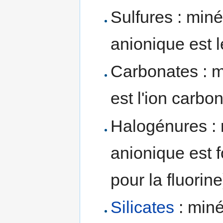
Sulfures : miné
anionique est 
Carbonates : m
est l'ion carb
Halogénures : 
anionique est 
pour la fluorine)
Silicates
: miné