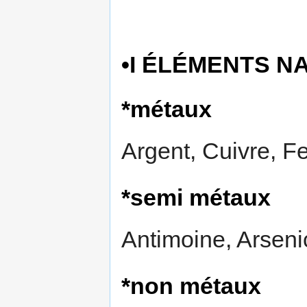
•I ÉLÉMENTS NA
*métaux
Argent, Cuivre, Fe
*semi métaux
Antimoine, Arseni
*non métaux