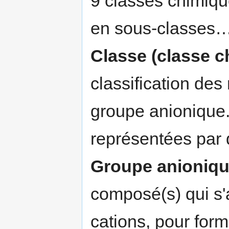
9 classes chimiqu
en sous-classes
Classe (classe c
classification des
groupe anionique
représentées par 
Groupe anioniq
composé(s) qui s'
cations, pour forme