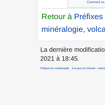
Comment se f
Retour à
Préfixes
minéralogie, volca
La dernière modificatio
2021 à 18:45.
Politique de confidentialité
À propos de Géowiki : minérau