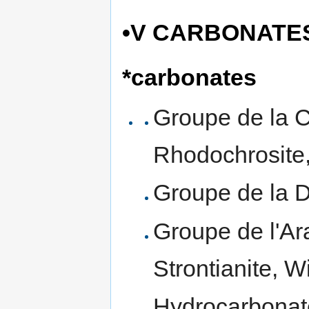
•V CARBONATE
*carbonates
Groupe de la Ca
Rhodochrosite, 
Groupe de la D
Groupe de l'Ara
Strontianite, Wi
Hydrocarbonates