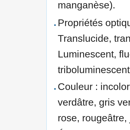
manganèse).
Propriétés optiqu
Translucide, tra
Luminescent, flu
triboluminescent
Couleur : incolor
verdâtre, gris ve
rose, rougeâtre,