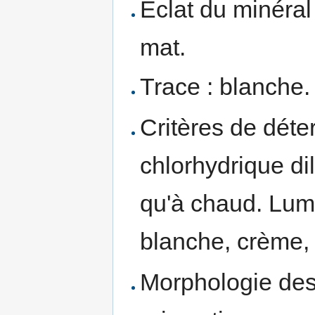
Éclat du minéral 
mat.
Trace : blanche.
Critères de déte
chlorhydrique di
qu'à chaud. Lum
blanche, crème, v
Morphologie des