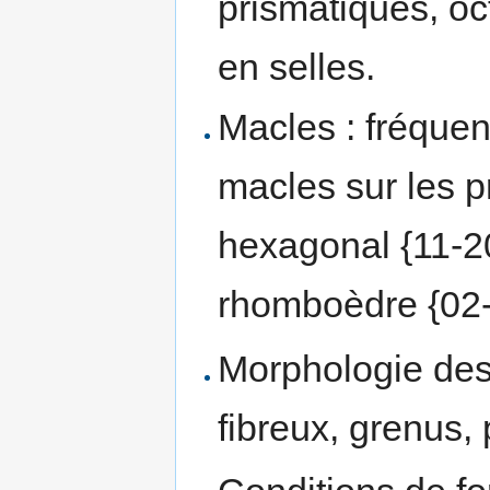
prismatiques, oc
en selles.
Macles : fréquen
macles sur les p
hexagonal {11-20
rhomboèdre {02-
Morphologie des 
fibreux, grenus, 