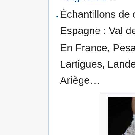
Échantillons de 
Espagne ; Val de 
En France, Pesay
Lartigues, Lande
Ariège…