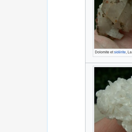
Dolomite et
sidérite
, L