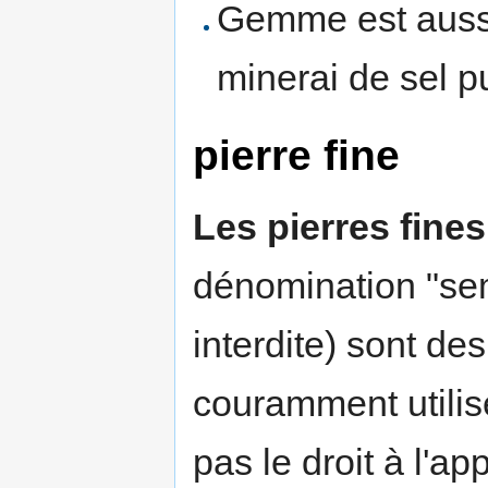
Gemme est aussi
minerai de sel p
pierre fine
Les pierres fines
dénomination "se
interdite) sont d
couramment utilisé
pas le droit à l'ap