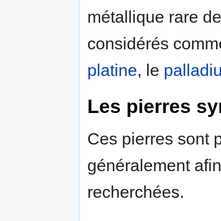
métallique rare d
considérés comme 
platine
, le
palladi
Les pierres sy
Ces pierres sont p
généralement afin 
recherchées.