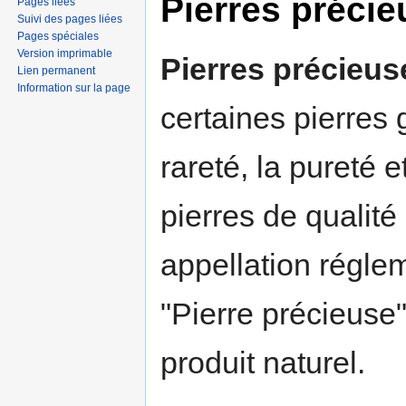
Pierres préci
Pages liées
Suivi des pages liées
Pages spéciales
Version imprimable
Pierres précieus
Lien permanent
Information sur la page
certaines pierres
rareté, la pureté 
pierres de qualité
appellation réglem
"Pierre précieuse"
produit naturel.