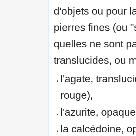
d'objets ou pour l
pierres fines (ou "
quelles ne sont p
translucides, ou
l'agate, transluc
rouge),
l'azurite, opaque
la calcédoine, o