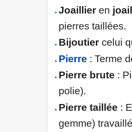
Joaillier
en
joai
pierres taillées.
Bijoutier
celui q
Pierre
: Terme d
Pierre brute
: Pi
polie).
Pierre taillée
: E
gemme) travaillée