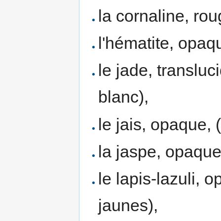
la cornaline, ro
l'hématite, opaqu
le jade, transluci
blanc),
le jais, opaque, (
la jaspe, opaque,
le lapis-lazuli, 
jaunes),