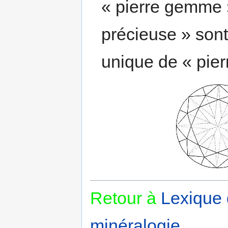
« pierre gemme »
précieuse » sont
unique de « pie
Retour à
Lexique
minéralogie