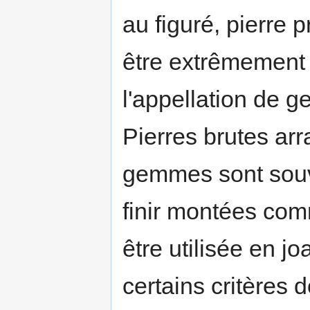
au figuré, pierre 
être extrêmement 
l'appellation de 
Pierres brutes ar
gemmes sont souve
finir montées com
être utilisée en j
certains critères d