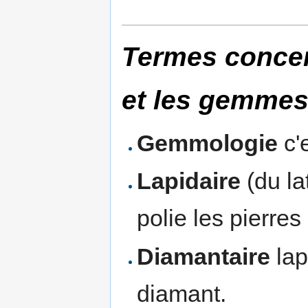
Termes concer
et les gemme
Gemmologie
c'
Lapidaire
(du la
polie les pierre
Diamantaire
lap
diamant.