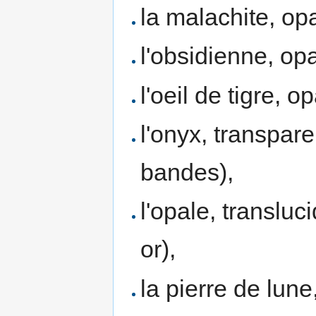
la malachite, opa
l'obsidienne, opa
l'oeil de tigre, o
l'onyx, transpare
bandes),
l'opale, transluc
or),
la pierre de lune