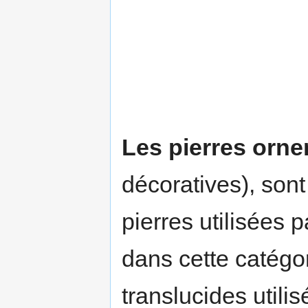
Les pierres orn
décoratives), sont
pierres utilisées p
dans cette catégo
translucides utilis