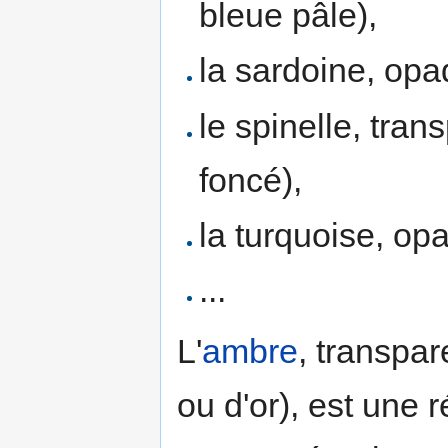
bleue pâle),
la sardoine, opa
le spinelle, tran
foncé),
la turquoise, opa
...
L'
ambre
, transpa
ou d'or), est une 