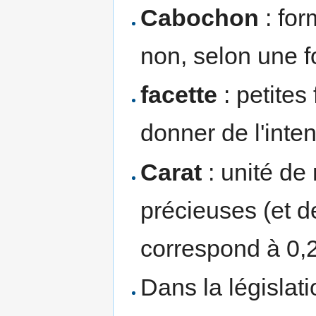
Cabochon
: for
non, selon une f
facette
: petites
donner de l'inte
Carat
: unité de
précieuses (et d
correspond à 0,
Dans la législati