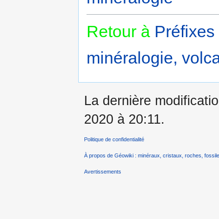
Retour à
Préfixes
minéralogie, volca
La dernière modificati
2020 à 20:11.
Politique de confidentialité
À propos de Géowiki : minéraux, cristaux, roches, fossile
Avertissements