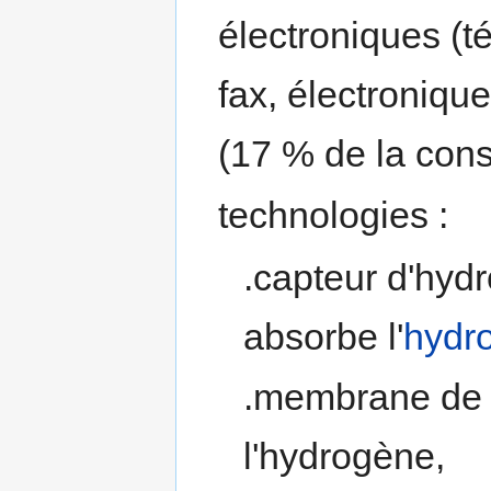
électroniques (t
fax, électroniq
(17 % de la con
technologies :
.capteur d'hydr
absorbe l'
hydr
.membrane de s
l'hydrogène,