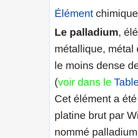
Élément
chimique
Le palladium
, él
métallique, métal
le moins dense d
(
voir dans le
Tabl
Cet élément a ét
platine brut par 
nommé palladium 