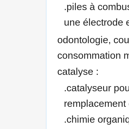
.piles à combus
une électrode 
odontologie, cou
consommation m
catalyse :
.catalyseur pou
remplacement d
.chimie organi