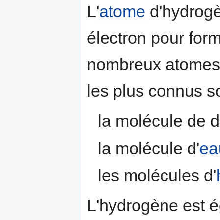
L'
atome
d'hydrogè
électron pour for
nombreux atomes 
les plus connus so
la molécule de 
la molécule d'
ea
les molécules d'
L'hydrogène est é