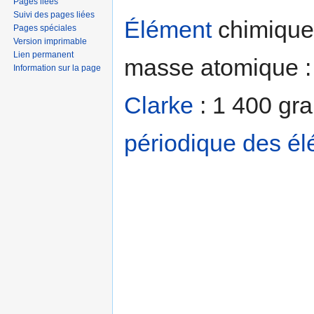
Pages liées
Suivi des pages liées
Élément
chimique 
Pages spéciales
Version imprimable
Lien permanent
masse atomique : 
Information sur la page
Clarke
: 1 400 gr
périodique des é