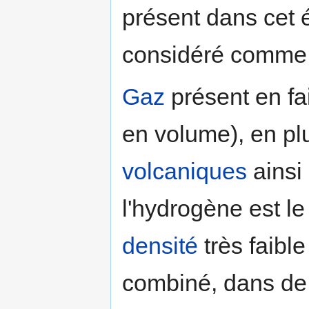
présent dans cet 
considéré comme
Gaz
présent en fai
en volume), en plu
volcaniques
ainsi
l'hydrogène est le
densité
très faible
combiné, dans d