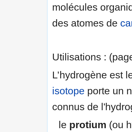
molécules organiqu
des atomes de
ca
Utilisations : (pa
L’hydrogène est l
isotope
porte un n
connus de l'hydro
le
protium
(ou h