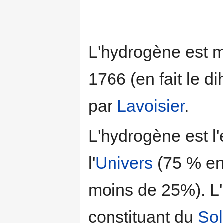
L'hydrogène est 
1766 (en fait le 
par
Lavoisier
.
L'hydrogène est l
l'
Univers
(75 % en 
moins de 25%). L'
constituant du
Sol