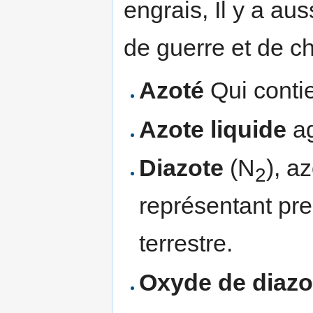
engrais, Il y a aus
de guerre et de c
Azoté
Qui contie
Azote liquide
ag
Diazote
(N
), a
2
représentant pre
terrestre.
Oxyde de diazo