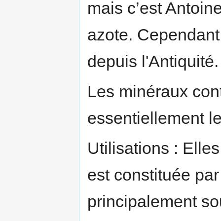
mais c’est Antoin
azote. Cependant
depuis l'Antiquité.
Les minéraux cont
essentiellement l
Utilisations : Ell
est constituée par 
principalement so