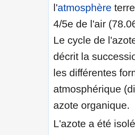
l'
atmosphère
terre
4/5e de l'air (78.
Le cycle de l'azo
décrit la successi
les différentes fo
atmosphérique (dia
azote organique.
L'azote a été isol