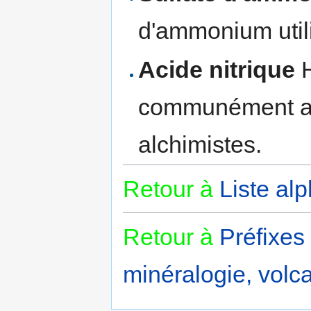
d'ammonium utili
Acide nitrique
communément app
alchimistes.
Retour à
Liste al
Retour à
Préfixes
minéralogie, volca