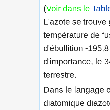
(
Voir dans le
Tabl
L'azote se trouv
température de fu
d'ébullition -195,8
d'importance, le 3
terrestre.
Dans le langage c
diatomique diazo