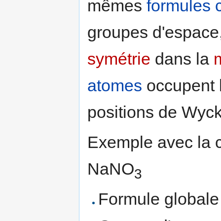
mêmes
formules 
groupes d'espace, 
symétrie
dans la
m
atomes
occupent l
positions de Wyck
Exemple avec la 
NaNO
3
Formule globale