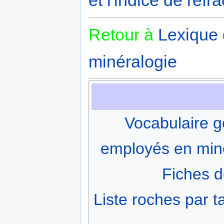
Retour à
Lexique
minéralogie
Vocabulaire g
employés en min
Fiches d
Liste roches par ta