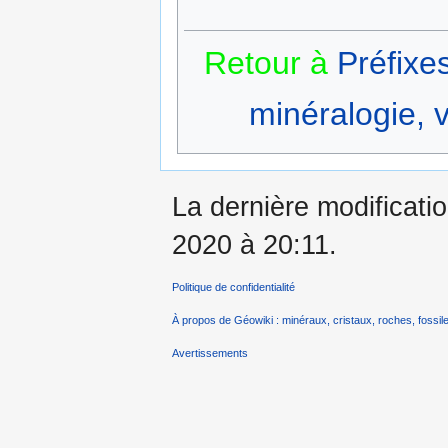
Retour à
Préfixe
minéralogie, v
La dernière modificati
2020 à 20:11.
Politique de confidentialité
À propos de Géowiki : minéraux, cristaux, roches, fossile
Avertissements