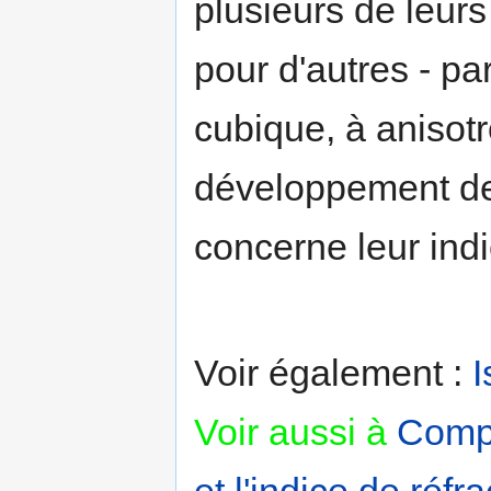
plusieurs de leurs
pour d'autres - pa
cubique, à anisotr
développement de 
concerne leur indi
Voir également :
I
Voir aussi à
Compl
et l'indice de réfra