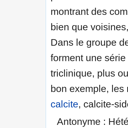
montrant des comp
bien que voisines,
Dans le groupe d
forment une séri
triclinique, plus 
bon exemple, les 
calcite
, calcite-si
Antonyme : Hét