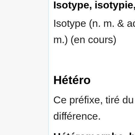
Isotype, isotypie
Isotype (n. m. & adj
m.) (en cours)
Hétéro
Ce préfixe, tiré du
différence.