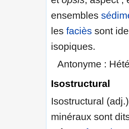
ensembles
sédim
les
faciès
sont ide
isopiques.
Antonyme : Hété
Isostructural
Isostructural (adj
minéraux sont dits