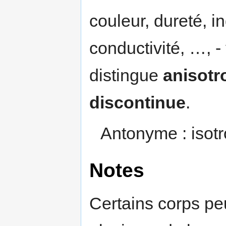
couleur, dureté, in
conductivité, …, -
distingue
anisotr
discontinue
.
Antonyme : isotr
Notes
Certains corps pe