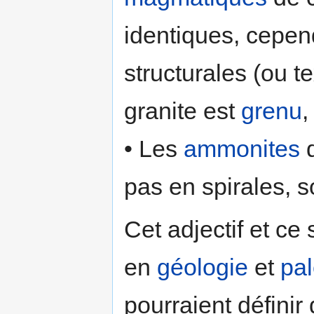
identiques, cepen
structurales (ou te
granite est
grenu
,
• Les
ammonites
d
pas en spirales, 
Cet adjectif et ce
en
géologie
et
pal
pourraient défini