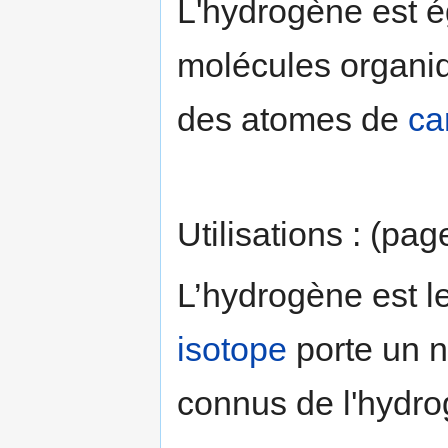
L'hydrogène est é
molécules organiqu
des atomes de
ca
Utilisations : (pa
L’hydrogène est l
isotope
porte un n
connus de l'hydro