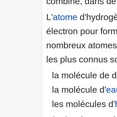
combiné, dans d
L'
atome
d'hydrogè
électron pour for
nombreux atomes 
les plus connus so
la molécule de 
la molécule d'
ea
les molécules d'