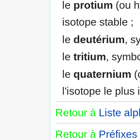
le
protium
(ou h
isotope stable ;
le
deutérium
, s
le
tritium
, symb
le
quaternium
(
l'isotope le plus 
Retour à
Liste al
Retour à
Préfixes