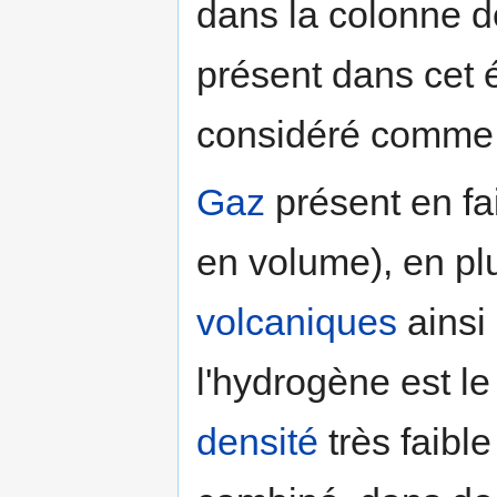
dans la colonne 
présent dans cet 
considéré comme
Gaz
présent en fai
en volume), en plu
volcaniques
ainsi
l'hydrogène est le
densité
très faible