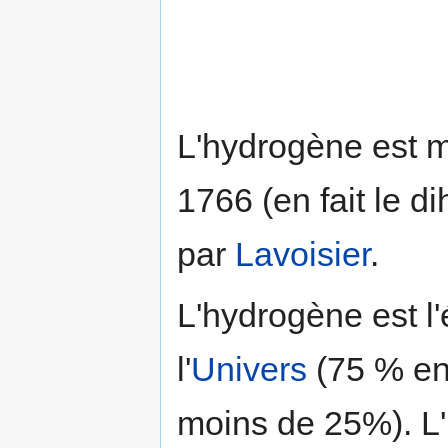
L'hydrogène est 
1766 (en fait le 
par
Lavoisier
.
L'hydrogène est l
l'
Univers
(75 % en 
moins de 25%). L'